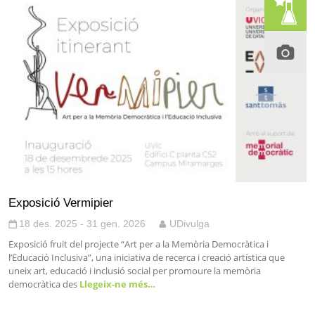
Exposició Vermipier
18 des. 2025 - 31 gen. 2026
UDivulga
Exposició fruit del projecte “Art per a la Memòria Democràtica i
l’Educació Inclusiva”, una iniciativa de recerca i creació artística que
uneix art, educació i inclusió social per promoure la memòria
democràtica des
Llegeix-ne més…