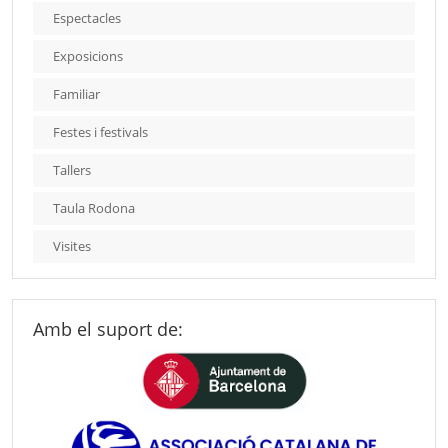
Espectacles
Exposicions
Familiar
Festes i festivals
Tallers
Taula Rodona
Visites
Amb el suport de: