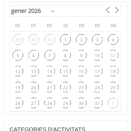
DL
DT
DC
DJ
DV
DS
DG
29
30
31
1
2
3
4
5
6
7
8
9
10
11
12
13
14
15
16
17
18
19
20
21
22
23
24
25
26
27
28
29
30
31
1
CATEGORIES D'ACTIVITATS