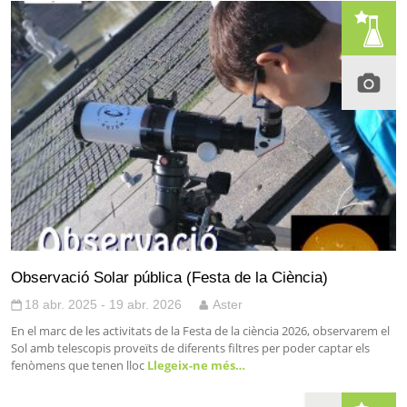
Observació Solar pública (Festa de la Ciència)
18 abr. 2025 - 19 abr. 2026
Aster
En el marc de les activitats de la Festa de la ciència 2026, observarem el
Sol amb telescopis proveïts de diferents filtres per poder captar els
fenòmens que tenen lloc
Llegeix-ne més…