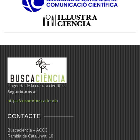
L'agenda de la cultura científica
Segueix-nos a:
https://x.com/buscaciencia
CONTACTE
Buscaciència – ACCC
Rambla de Catalunya, 10