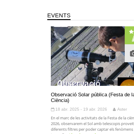
EVENTS
Observació Solar pública (Festa de l
Ciència)
18 abr. 2025 - 19 abr. 2026
Aster
En el marc de les activitats de la Festa de la ciè
2026, observarem el Sol amb telescopis proveït
diferents filtres per poder captar els fenòmens