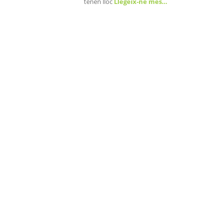
tenen lloc
Llegeix-ne més…