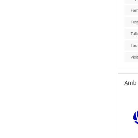
Fami
Fest
Tall
Tau
Visi
Amb 