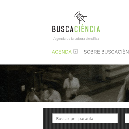
L’agenda de la cultura científica
AGENDA
SOBRE BUSCACIÈN