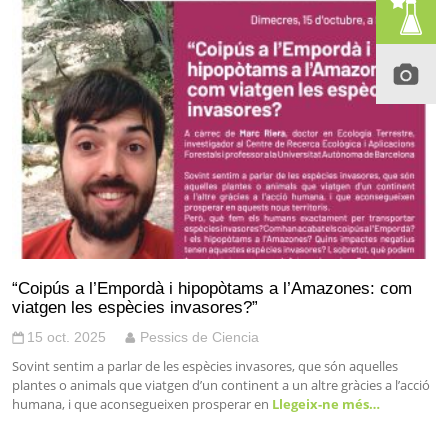
“Coipús a l’Empordà i hipopòtams a l’Amazones: com
viatgen les espècies invasores?”
15 oct. 2025
Pessics de Ciencia
Sovint sentim a parlar de les espècies invasores, que són aquelles
plantes o animals que viatgen d’un continent a un altre gràcies a l’acció
humana, i que aconsegueixen prosperar en
Llegeix-ne més…