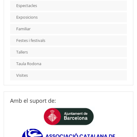
Espectacles
Exposicions
Familiar
Festes i festivals
Tallers
Taula Rodona
Visites
Amb el suport de: