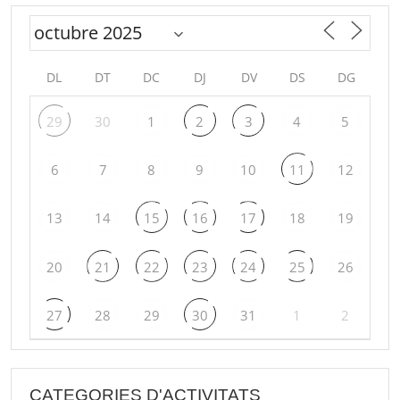
DL
DT
DC
DJ
DV
DS
DG
29
30
1
2
3
4
5
6
7
8
9
10
11
12
13
14
15
16
17
18
19
20
21
22
23
24
25
26
27
28
29
30
31
1
2
CATEGORIES D'ACTIVITATS