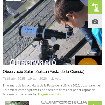
Observació Solar pública (Festa de la Ciència)
18 abr. 2025 - 19 abr. 2026
Aster
En el marc de les activitats de la Festa de la ciència 2026, observarem el
Sol amb telescopis proveïts de diferents filtres per poder captar els
fenòmens que tenen lloc
Llegeix-ne més…