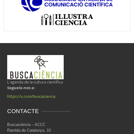
L'agenda de la cultura científica
Segueix-nos a:
https://x.com/buscaciencia
CONTACTE
Buscaciència – ACCC
Rambla de Catalunya, 10