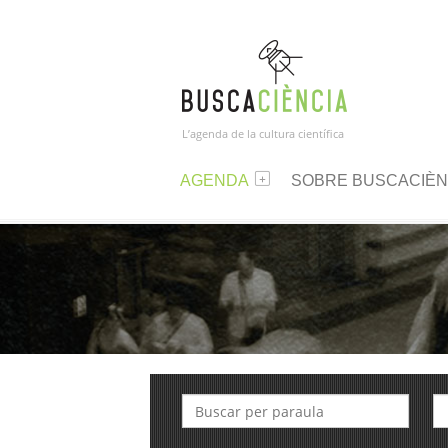
L’agenda de la cultura científica
AGENDA
SOBRE BUSCACIÈN