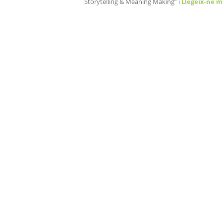
Storytelling & Meaning Making” i
Llegeix-ne 