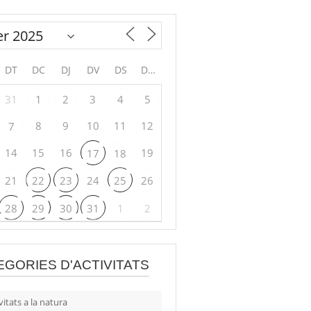
DT
DC
DJ
DV
DS
DG
31
1
2
3
4
5
8
9
10
11
12
7
14
15
16
19
17
18
21
22
23
24
25
26
28
29
30
31
1
2
EGORIES D'ACTIVITATS
vitats a la natura