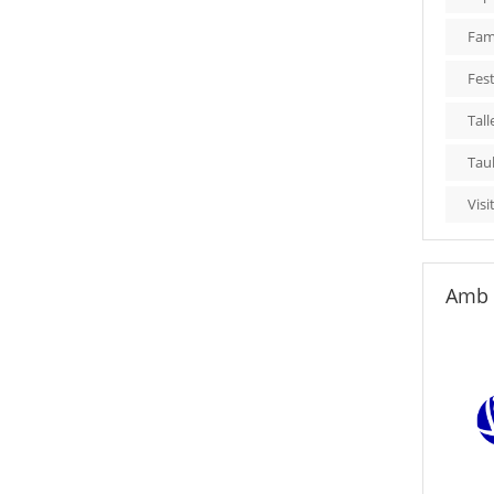
Fami
Fest
Tall
Tau
Visi
Amb 