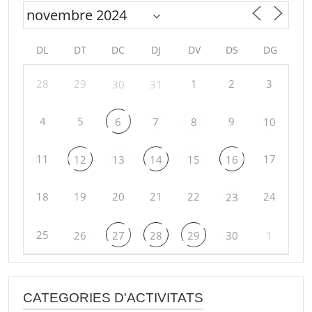
DL
DT
DC
DJ
DV
DS
DG
28
29
1
2
3
30
31
4
5
9
6
7
8
10
11
17
12
13
14
15
16
18
19
20
21
22
24
23
25
26
27
28
29
30
1
CATEGORIES D'ACTIVITATS