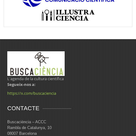
L'agenda de la cultura científica
Segueix-nos a:
https://x.com/buscaciencia
CONTACTE
Buscaciència – ACCC
Rambla de Catalunya, 10
08007 Barcelona