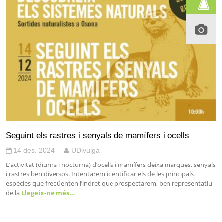
Seguint els rastres i senyals de mamífers i ocells
14 des. 2024
UDivulga
L’activitat (diürna i nocturna) d’ocells i mamífers deixa marques, senyals
i rastres ben diversos. Intentarem identificar els de les principals
espècies que freqüenten l’indret que prospectarem, ben representatiu
de la
Llegeix-ne més…