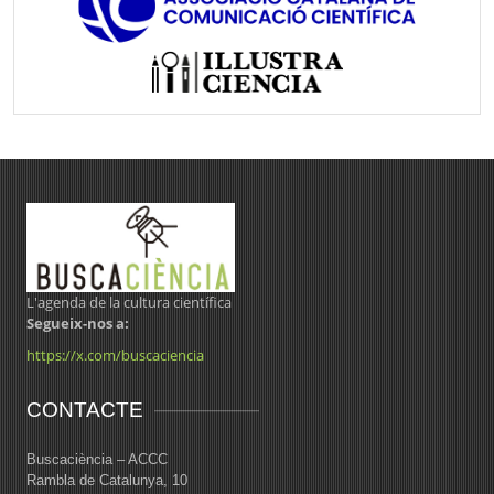
L'agenda de la cultura científica
Segueix-nos a:
https://x.com/buscaciencia
CONTACTE
Buscaciència – ACCC
Rambla de Catalunya, 10