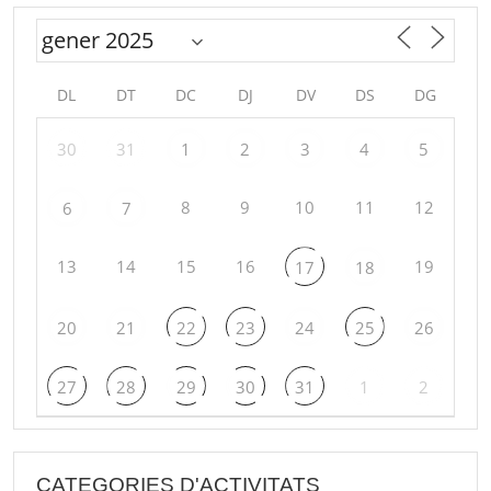
DL
DT
DC
DJ
DV
DS
DG
30
31
1
2
3
4
5
8
9
10
11
12
6
7
13
14
15
16
19
17
18
20
21
22
23
24
25
26
27
28
29
30
31
1
2
CATEGORIES D'ACTIVITATS