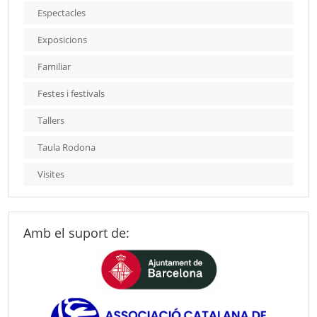
Espectacles
Exposicions
Familiar
Festes i festivals
Tallers
Taula Rodona
Visites
Amb el suport de: