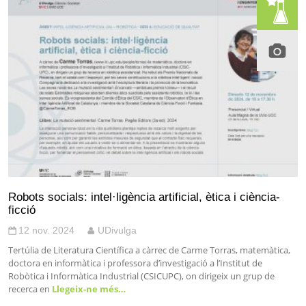
Robots socials: intel·ligència artificial, ètica i ciència-
ficció
12 nov. 2024
UDivulga
Tertúlia de Literatura Científica a càrrec de Carme Torras, matemàtica,
doctora en informàtica i professora d’investigació a l’Institut de
Robòtica i Informàtica Industrial (CSICUPC), on dirigeix un grup de
recerca en
Llegeix-ne més…