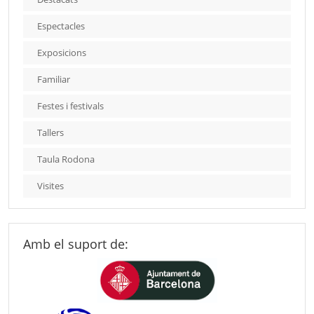
Espectacles
Exposicions
Familiar
Festes i festivals
Tallers
Taula Rodona
Visites
Amb el suport de: