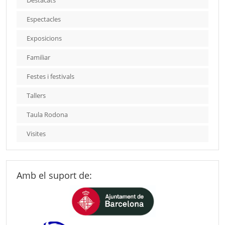
Destacats
Espectacles
Exposicions
Familiar
Festes i festivals
Tallers
Taula Rodona
Visites
Amb el suport de: