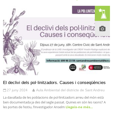
El declivi dels pol·linitzadors. Causes i conseqüències
27 juny 2024
Aula Ambiental del districte de Sant Andreu
La davallada de les poblacions de pol·linitzadors arreu del món està
ben documentada ja des del segle passat. Quines en són les raons? A
les portes de l’estiu, l’investigador Anselm
Llegeix-ne més…