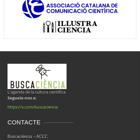
L'agenda de la cultura científica
Segueix-nos a:
https://x.com/buscaciencia
CONTACTE
Buscaciència – ACCC