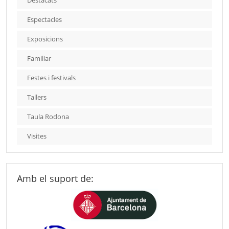
Destacats
Espectacles
Exposicions
Familiar
Festes i festivals
Tallers
Taula Rodona
Visites
Amb el suport de: