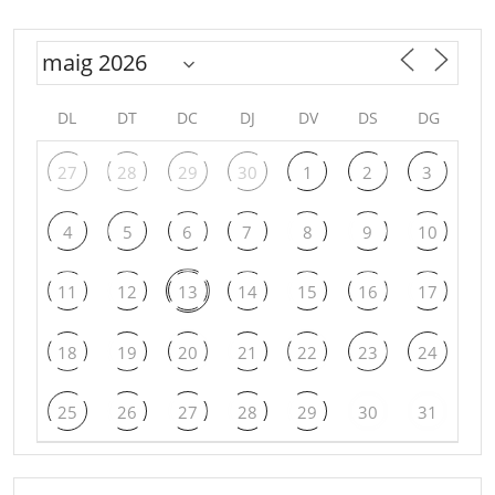
DL
DT
DC
DJ
DV
DS
DG
27
28
29
30
1
2
3
4
5
6
7
8
9
10
11
12
13
14
15
16
17
18
19
20
21
22
23
24
25
26
27
28
29
30
31