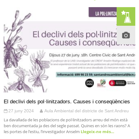
El declivi dels pol·linitzadors. Causes i conseqüències
27 juny 2024
Aula Ambiental del districte de Sant Andreu
La davallada de les poblacions de pol·linitzadors arreu del món està
ben documentada ja des del segle passat. Quines en són les raons? A
les portes de l’estiu, l’investigador Anselm
Llegeix-ne més…