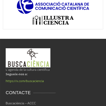
L'agenda de la cultura científica
Segueix-nos a:
https://x.com/buscaciencia
CONTACTE
Buscaciència – ACCC