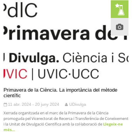
Primavera de la Ciència. La importància del mètode
científic
11 abr. 2024 - 20 juny 2024
UDivulga
Xerrada organitzada en el marc de la Primavera de la Ciència
promoguda pel Vicerectorat de Recerca i Transferència de Coneixement
i la Unitat de Divulgació Científica amb la col·laboració de
Llegeix-ne
més…