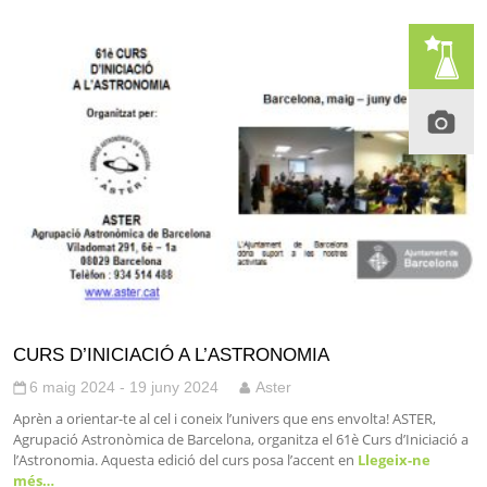
CURS D’INICIACIÓ A L’ASTRONOMIA
6 maig 2024 - 19 juny 2024
Aster
Aprèn a orientar-te al cel i coneix l’univers que ens envolta! ASTER,
Agrupació Astronòmica de Barcelona, organitza el 61è Curs d’Iniciació a
l’Astronomia. Aquesta edició del curs posa l’accent en
Llegeix-ne
més…