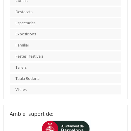
Cursos
Destacats
Espectacles
Exposicions
Familiar
Festes i festivals
Tallers
Taula Rodona
Visites
Amb el suport de: