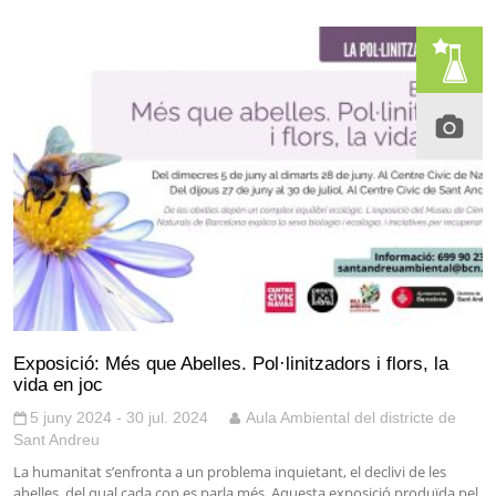
Exposició: Més que Abelles. Pol·linitzadors i flors, la
vida en joc
5 juny 2024 - 30 jul. 2024
Aula Ambiental del districte de
Sant Andreu
La humanitat s’enfronta a un problema inquietant, el declivi de les
abelles, del qual cada cop es parla més. Aquesta exposició produïda pel