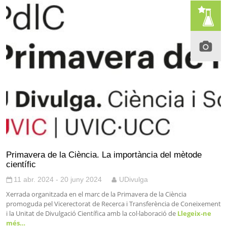
Primavera de la Ciència. La importància del mètode
científic
11 abr. 2024 - 20 juny 2024
UDivulga
Xerrada organitzada en el marc de la Primavera de la Ciència
promoguda pel Vicerectorat de Recerca i Transferència de Coneixement
i la Unitat de Divulgació Científica amb la col·laboració de
Llegeix-ne
més…