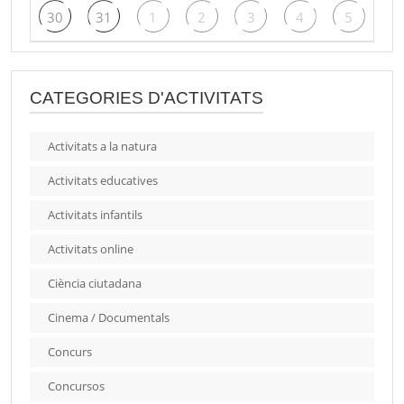
30
31
1
2
3
4
5
CATEGORIES D'ACTIVITATS
Activitats a la natura
Activitats educatives
Activitats infantils
Activitats online
Ciència ciutadana
Cinema / Documentals
Concurs
Concursos