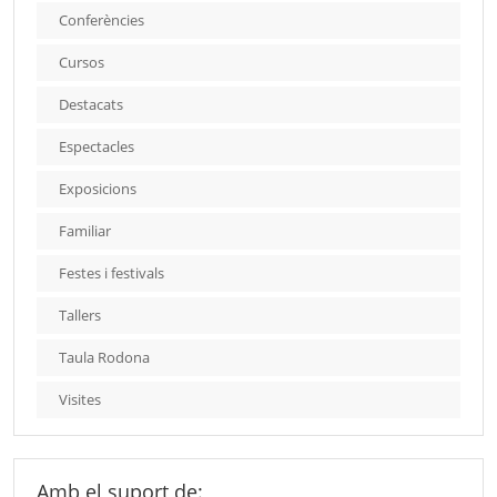
Conferències
Cursos
Destacats
Espectacles
Exposicions
Familiar
Festes i festivals
Tallers
Taula Rodona
Visites
Amb el suport de: