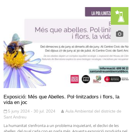
Exposició: Més que Abelles. Pol·linitzadors i flors, la
vida en joc
5 juny 2024 - 30 jul. 2024
Aula Ambiental del districte de
Sant Andreu
La humanitat s’enfronta a un problema inquietant, el declivi de les
abelles, del qual cada cop es parla més. Aquesta exposició produïda pel