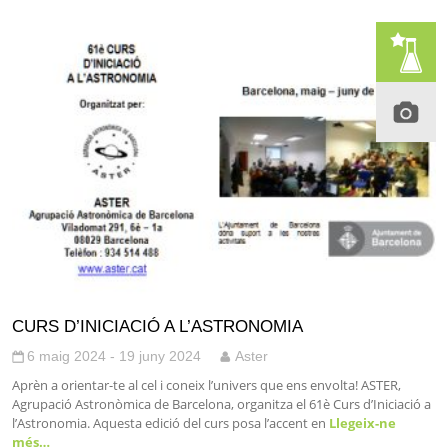
CURS D’INICIACIÓ A L’ASTRONOMIA
6 maig 2024 - 19 juny 2024
Aster
Aprèn a orientar-te al cel i coneix l’univers que ens envolta! ASTER,
Agrupació Astronòmica de Barcelona, organitza el 61è Curs d’Iniciació a
l’Astronomia. Aquesta edició del curs posa l’accent en
Llegeix-ne
més…