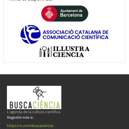
L'agenda de la cultura científica
Segueix-nos a:
https://x.com/buscaciencia