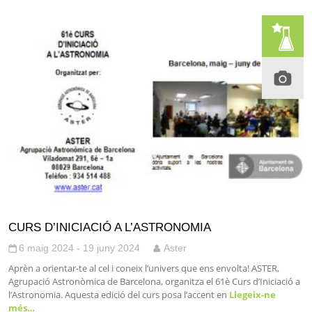
CURS D’INICIACIÓ A L’ASTRONOMIA
6 maig 2024 - 19 juny 2024
Aster
Aprèn a orientar-te al cel i coneix l’univers que ens envolta! ASTER,
Agrupació Astronòmica de Barcelona, organitza el 61è Curs d’Iniciació a
l’Astronomia. Aquesta edició del curs posa l’accent en
Llegeix-ne
més…