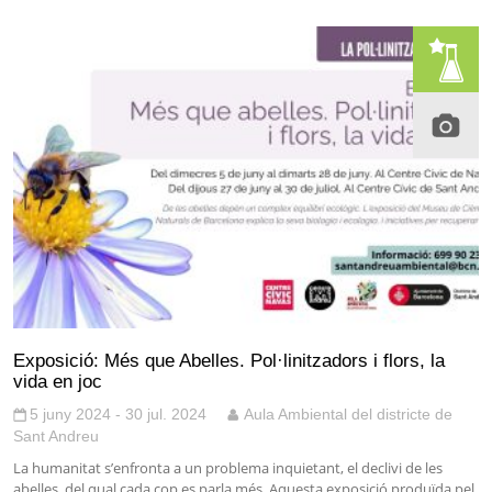
Exposició: Més que Abelles. Pol·linitzadors i flors, la
vida en joc
5 juny 2024 - 30 jul. 2024
Aula Ambiental del districte de
Sant Andreu
La humanitat s’enfronta a un problema inquietant, el declivi de les
abelles, del qual cada cop es parla més. Aquesta exposició produïda pel