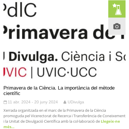
Primavera de la Ciència. La importància del mètode
científic
11 abr. 2024 - 20 juny 2024
UDivulga
Xerrada organitzada en el marc de la Primavera de la Ciència
promoguda pel Vicerectorat de Recerca i Transferència de Coneixement
i la Unitat de Divulgació Científica amb la col·laboració de
Llegeix-ne
més…