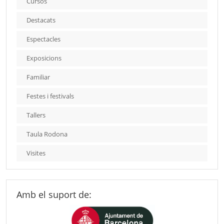
Cursos
Destacats
Espectacles
Exposicions
Familiar
Festes i festivals
Tallers
Taula Rodona
Visites
Amb el suport de: