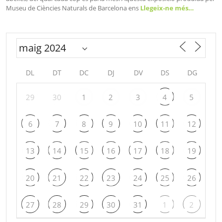
Museu de Ciències Naturals de Barcelona ens
Llegeix-ne més…
DL
DT
DC
DJ
DV
DS
DG
29
30
1
2
3
4
5
6
7
8
9
10
11
12
13
14
15
16
17
18
19
20
21
22
23
24
25
26
27
28
29
30
31
1
2