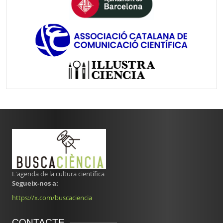
L'agenda de la cultura científica
Segueix-nos a:
https://x.com/buscaciencia
CONTACTE