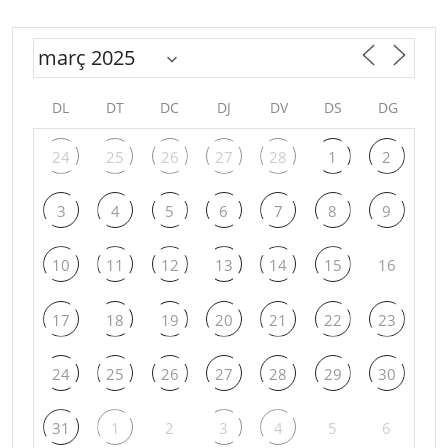
DL
DT
DC
DJ
DV
DS
DG
24
25
26
27
28
1
2
3
4
5
6
7
8
9
10
11
12
13
14
15
16
17
18
19
20
21
22
23
24
25
26
27
28
29
30
31
1
2
3
4
5
6