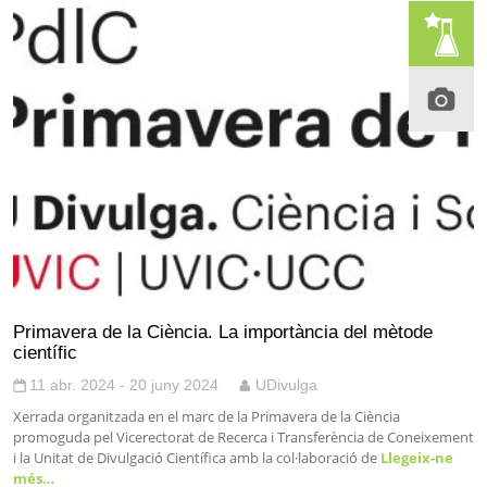
Primavera de la Ciència. La importància del mètode
científic
11 abr. 2024 - 20 juny 2024
UDivulga
Xerrada organitzada en el marc de la Primavera de la Ciència
promoguda pel Vicerectorat de Recerca i Transferència de Coneixement
i la Unitat de Divulgació Científica amb la col·laboració de
Llegeix-ne
més…