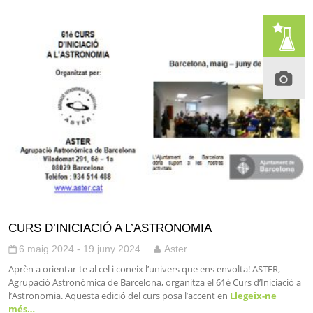
CURS D’INICIACIÓ A L’ASTRONOMIA
6 maig 2024 - 19 juny 2024
Aster
Aprèn a orientar-te al cel i coneix l’univers que ens envolta! ASTER,
Agrupació Astronòmica de Barcelona, organitza el 61è Curs d’Iniciació a
l’Astronomia. Aquesta edició del curs posa l’accent en
Llegeix-ne
més…