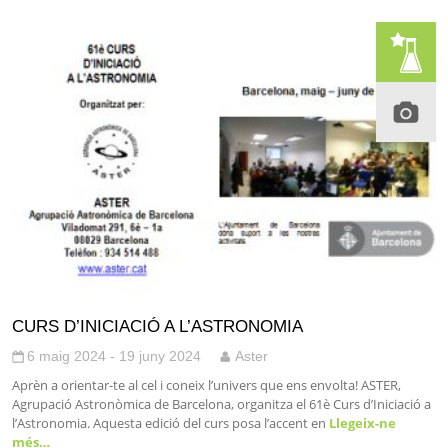
CURS D’INICIACIÓ A L’ASTRONOMIA
6 maig 2024 - 19 juny 2024
Aster
Aprèn a orientar-te al cel i coneix l’univers que ens envolta! ASTER,
Agrupació Astronòmica de Barcelona, organitza el 61è Curs d’Iniciació a
l’Astronomia. Aquesta edició del curs posa l’accent en
Llegeix-ne
més…