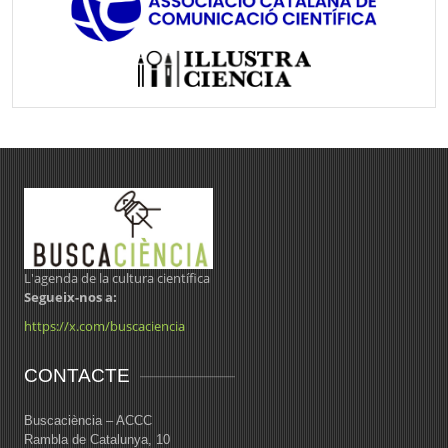
L'agenda de la cultura científica
Segueix-nos a:
https://x.com/buscaciencia
CONTACTE
Buscaciència – ACCC
Rambla de Catalunya, 10