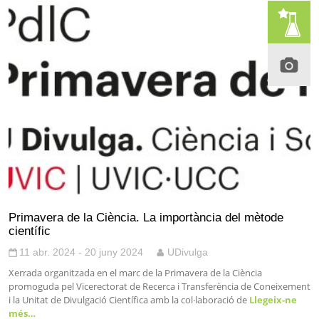
Primavera de la Ciència. La importància del mètode
científic
11 abr. 2024 - 20 juny 2024
UDivulga
Xerrada organitzada en el marc de la Primavera de la Ciència
promoguda pel Vicerectorat de Recerca i Transferència de Coneixement
i la Unitat de Divulgació Científica amb la col·laboració de
Llegeix-ne
més…