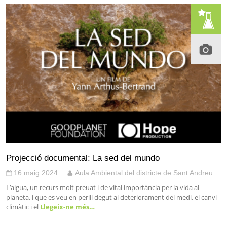
Projecció documental: La sed del mundo
16 maig 2024
Aula Ambiental del districte de Sant Andreu
L’aigua, un recurs molt preuat i de vital importància per la vida al
planeta, i que es veu en perill degut al deteriorament del medi, el canvi
climàtic i el
Llegeix-ne més…