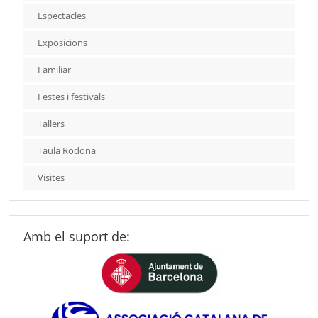
Espectacles
Exposicions
Familiar
Festes i festivals
Tallers
Taula Rodona
Visites
Amb el suport de: