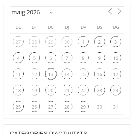
DL
DT
DC
DJ
DV
DS
DG
27
28
29
30
1
2
3
4
5
6
7
8
9
10
11
12
13
14
15
16
17
18
19
20
21
22
23
24
25
26
27
28
29
30
31
CATEGORIES D'ACTIVITATS