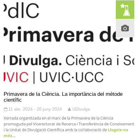
Primavera de la Ciència. La importància del mètode
científic
11 abr. 2024 - 20 juny 2024
UDivulga
Xerrada organitzada en el marc de la Primavera de la Ciència
promoguda pel Vicerectorat de Recerca i Transferència de Coneixement
i la Unitat de Divulgació Científica amb la col·laboració de
Llegeix-ne
més…