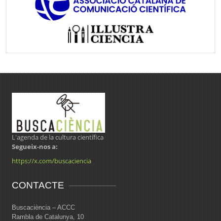
L'agenda de la cultura científica
Segueix-nos a:
https://x.com/buscaciencia
CONTACTE
Buscaciència – ACCC
Rambla de Catalunya, 10