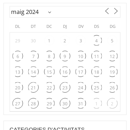
DL
DT
DC
DJ
DV
DS
DG
29
30
1
2
3
4
5
6
7
8
9
10
11
12
13
14
15
16
17
18
19
20
21
22
23
24
25
26
27
28
29
30
31
1
2
CATEGORIES D'ACTIVITATS