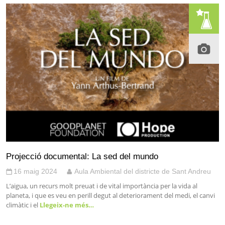
Projecció documental: La sed del mundo
16 maig 2024
Aula Ambiental del districte de Sant Andreu
L’aigua, un recurs molt preuat i de vital importància per la vida al
planeta, i que es veu en perill degut al deteriorament del medi, el canvi
climàtic i el
Llegeix-ne més…