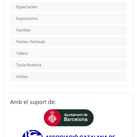
Espectacles
Exposicions
Familiar
Festes i festivals
Tallers
Taula Rodona
Visites
Amb el suport de: