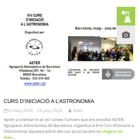
CURS D’INICIACIÓ A L’ASTRONOMIA
6 maig 2024 - 19 juny 2024
Aster
Aprèn a orientar-te al cel i coneix l’univers que ens envolta! ASTER,
Agrupació Astronòmica de Barcelona, organitza el 61è Curs d’Iniciació a
l’Astronomia. Aquesta edició del curs posa l’accent en
Llegeix-ne
més…