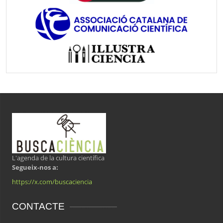
L'agenda de la cultura científica
Segueix-nos a:
https://x.com/buscaciencia
CONTACTE