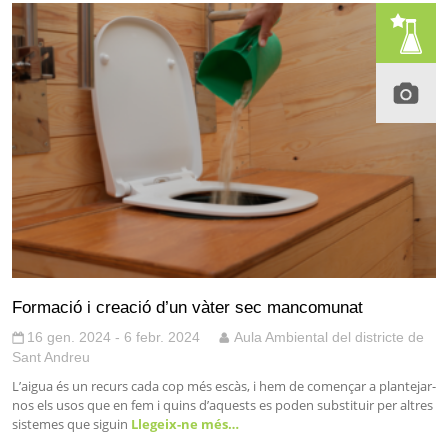
Formació i creació d’un vàter sec mancomunat
16 gen. 2024 - 6 febr. 2024
Aula Ambiental del districte de
Sant Andreu
L’aigua és un recurs cada cop més escàs, i hem de començar a plantejar-
nos els usos que en fem i quins d’aquests es poden substituir per altres
sistemes que siguin
Llegeix-ne més…