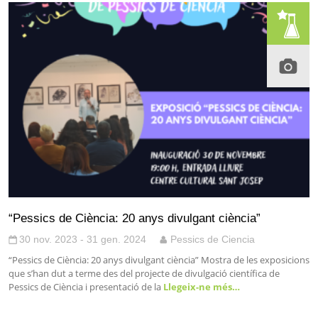
“Pessics de Ciència: 20 anys divulgant ciència”
30 nov. 2023 - 31 gen. 2024
Pessics de Ciencia
“Pessics de Ciència: 20 anys divulgant ciència” Mostra de les exposicions
que s’han dut a terme des del projecte de divulgació científica de
Pessics de Ciència i presentació de la
Llegeix-ne més…