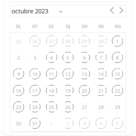
DL
DT
DC
DJ
DV
DS
DG
25
26
27
28
29
30
1
2
3
4
5
6
7
8
9
10
11
12
13
14
15
16
17
18
19
20
21
22
23
24
25
26
27
28
29
30
31
1
2
3
4
5