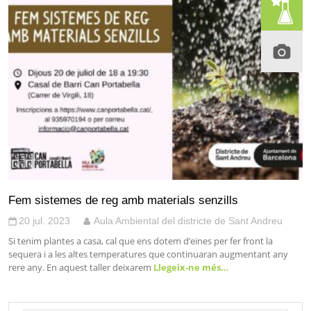
Fem sistemes de reg amb materials senzills
20 jul. 2023
Aula Ambiental del districte de Sant Andreu
Si tenim plantes a casa, cal que ens dotem d’eines per fer front la
sequera i a les altes temperatures que continuaran augmentant any
rere any. En aquest taller deixarem
Llegeix-ne més…