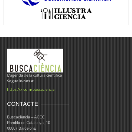
L'agenda de la cultura científica
Segueix-nos a:
https://x.com/buscaciencia
CONTACTE
Buscaciència – ACCC
Rambla de Catalunya, 10
08007 Barcelona