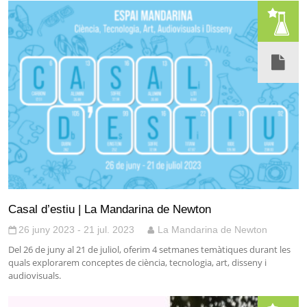
Casal d’estiu | La Mandarina de Newton
26 juny 2023 - 21 jul. 2023
La Mandarina de Newton
Del 26 de juny al 21 de juliol, oferim 4 setmanes temàtiques durant les
quals explorarem conceptes de ciència, tecnologia, art, disseny i
audiovisuals.