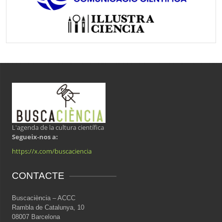
L'agenda de la cultura científica
Segueix-nos a:
https://x.com/buscaciencia
CONTACTE
Buscaciència – ACCC
Rambla de Catalunya, 10
08007 Barcelona