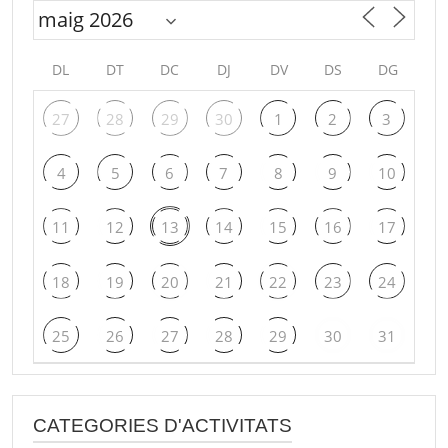
DL
DT
DC
DJ
DV
DS
DG
27
28
29
30
1
2
3
4
5
6
7
8
9
10
11
12
13
14
15
16
17
18
19
20
21
22
23
24
25
26
27
28
29
30
31
CATEGORIES D'ACTIVITATS