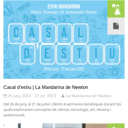
Casal d’estiu | La Mandarina de Newton
26 juny 2023 - 21 jul. 2023
La Mandarina de Newton
Del 26 de juny al 21 de juliol, oferim 4 setmanes temàtiques durant les
quals explorarem conceptes de ciència, tecnologia, art, disseny i
audiovisuals.