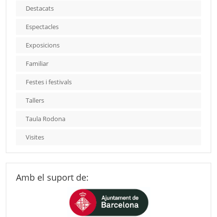
Destacats
Espectacles
Exposicions
Familiar
Festes i festivals
Tallers
Taula Rodona
Visites
Amb el suport de: