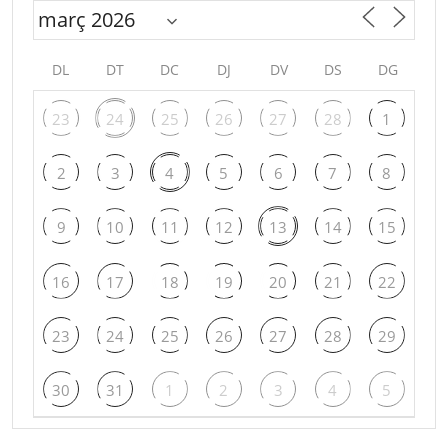
DL
DT
DC
DJ
DV
DS
DG
23
24
25
26
27
28
1
2
3
4
5
6
7
8
9
10
11
12
13
14
15
16
17
18
19
20
21
22
23
24
25
26
27
28
29
30
31
1
2
3
4
5