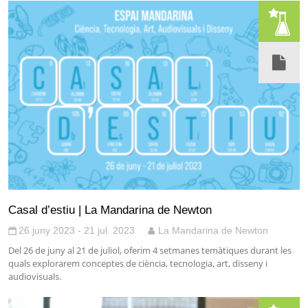
Casal d’estiu | La Mandarina de Newton
26 juny 2023 - 21 jul. 2023
La Mandarina de Newton
Del 26 de juny al 21 de juliol, oferim 4 setmanes temàtiques durant les
quals explorarem conceptes de ciència, tecnologia, art, disseny i
audiovisuals.