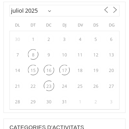
DL
DT
DC
DJ
DV
DS
DG
30
1
2
3
4
5
6
7
8
9
10
11
12
13
14
15
16
17
18
19
20
21
22
23
24
25
26
27
28
29
30
31
1
2
3
CATEGORIES D'ACTIVITATS