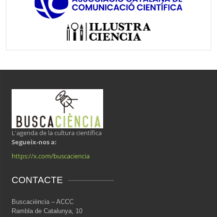
L'agenda de la cultura científica
Segueix-nos a:
https://x.com/buscaciencia
CONTACTE
Buscaciència – ACCC
Rambla de Catalunya, 10