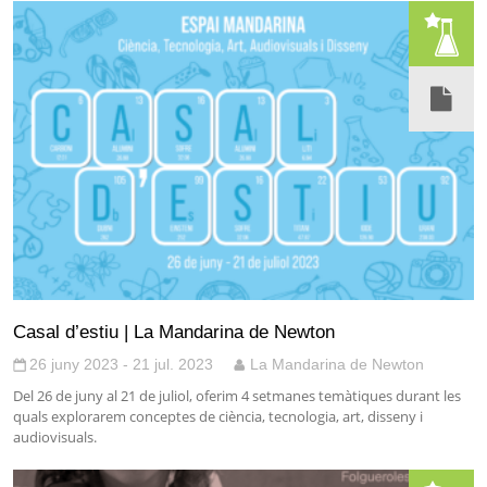
Casal d’estiu | La Mandarina de Newton
26 juny 2023 - 21 jul. 2023
La Mandarina de Newton
Del 26 de juny al 21 de juliol, oferim 4 setmanes temàtiques durant les
quals explorarem conceptes de ciència, tecnologia, art, disseny i
audiovisuals.