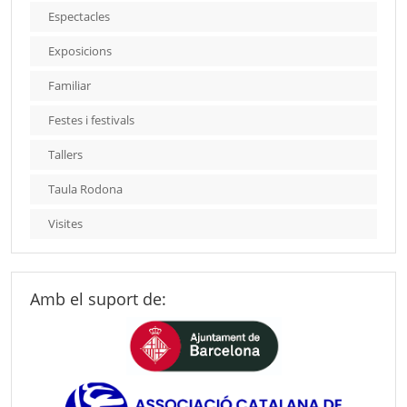
Espectacles
Exposicions
Familiar
Festes i festivals
Tallers
Taula Rodona
Visites
Amb el suport de: