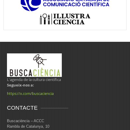
L'agenda de la cultura científica
Segueix-nos a:
https://x.com/buscaciencia
CONTACTE
Buscaciència – ACCC
Rambla de Catalunya, 10