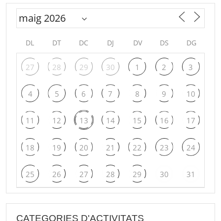
DL
DT
DC
DJ
DV
DS
DG
27
28
29
30
1
2
3
4
5
6
7
8
9
10
11
12
13
14
15
16
17
18
19
20
21
22
23
24
25
26
27
28
29
30
31
CATEGORIES D'ACTIVITATS