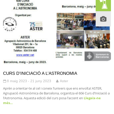
CURS D’INICIACIÓ A L’ASTRONOMIA
8 maig 2023 - 21 juny 2023
Aster
Aprèn a orientar-te al cel i coneix l’univers que ens envolta! ASTER,
Agrupació Astronòmica de Barcelona, organitza el 60è Curs d’Iniciació a
l’Astronomia. Aquesta edició del curs posa l’accent en
Llegeix-ne
més…