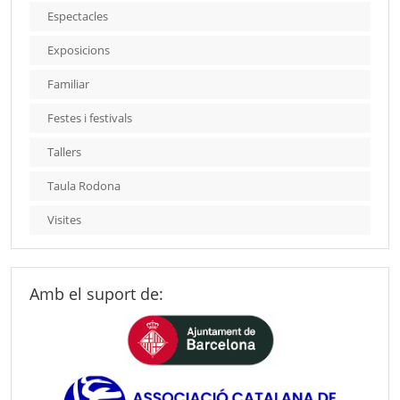
Espectacles
Exposicions
Familiar
Festes i festivals
Tallers
Taula Rodona
Visites
Amb el suport de: