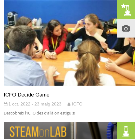
ICFO Decide Game
1 oct. 2022 - 23 maig 2023
ICFO
Descobreix l’ICFO des d’allà on estiguis!