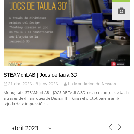
STEAMonLAB | Jocs de taula 3D
21 abr. 2023 - 9 juny 2023
La Mandarina de Newton
Monogràfic STEAMonLAB | JOCS DE TAULA 3D: crearem un joc de taula
a través de dinàmiques de Design Thinking i el prototiparem amb
l’ajuda de la impressió 3D.