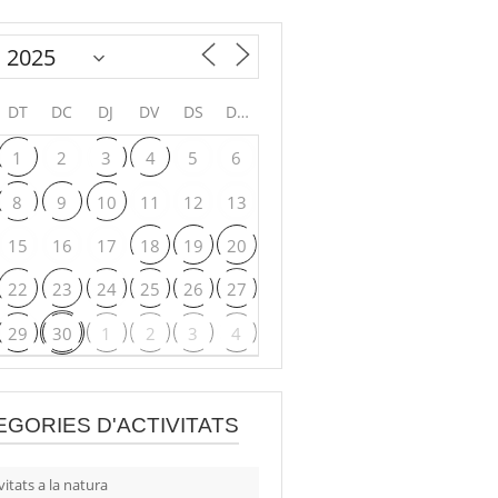
DT
DC
DJ
DV
DS
DG
1
2
3
4
5
6
8
9
10
11
12
13
15
16
17
18
19
20
22
23
24
25
26
27
29
30
1
2
3
4
EGORIES D'ACTIVITATS
vitats a la natura