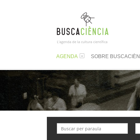
L’agenda de la cultura científica
AGENDA
SOBRE BUSCACIÈN