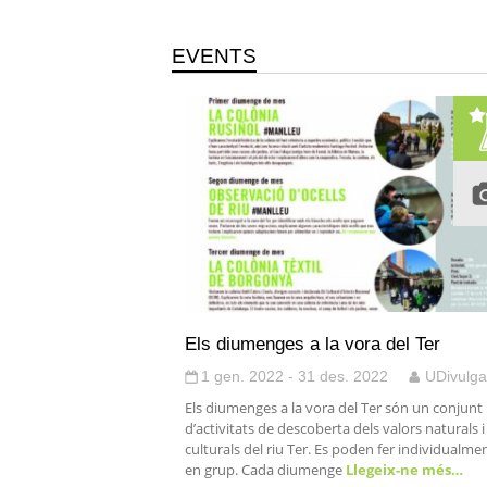
EVENTS
Els diumenges a la vora del Ter
1 gen. 2022 - 31 des. 2022
UDivulga
Els diumenges a la vora del Ter són un conjunt
d’activitats de descoberta dels valors naturals i
culturals del riu Ter. Es poden fer individualmen
en grup. Cada diumenge
Llegeix-ne més…