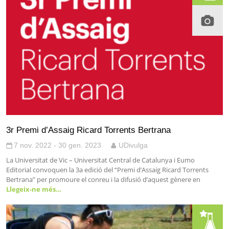
3r Premi d’Assaig Ricard Torrents Bertrana
7 nov. 2022 - 30 gen. 2023
UDivulga
La Universitat de Vic – Universitat Central de Catalunya i Eumo
Editorial convoquen la 3a edició del “Premi d’Assaig Ricard Torrents
Bertrana” per promoure el conreu i la difusió d’aquest gènere en
Llegeix-ne més…