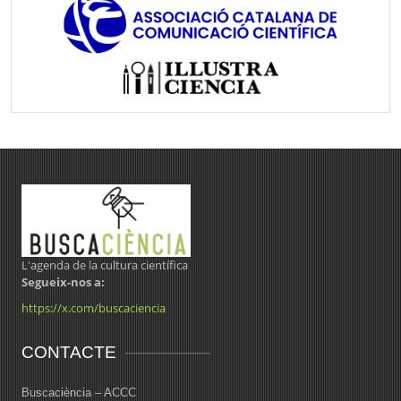
L'agenda de la cultura científica
Segueix-nos a:
https://x.com/buscaciencia
CONTACTE
Buscaciència – ACCC