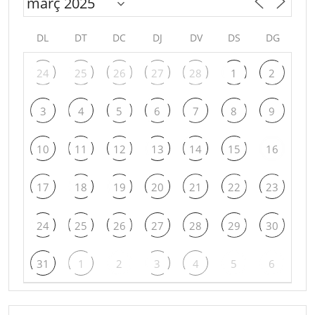
DL
DT
DC
DJ
DV
DS
DG
24
25
26
27
28
1
2
3
4
5
6
7
8
9
10
11
12
13
14
15
16
17
18
19
20
21
22
23
24
25
26
27
28
29
30
31
1
2
3
4
5
6