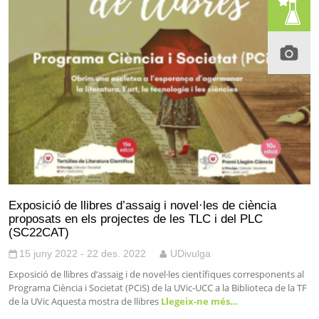
Exposició de llibres d’assaig i novel·les de ciència
proposats en els projectes de les TLC i del PLC
(SC22CAT)
15 juny 2022 - 22 des. 2022
UDivulga
Exposició de llibres d’assaig i de novel·les científiques corresponents al
Programa Ciència i Societat (PCiS) de la UVic-UCC a la Biblioteca de la TF
de la UVic Aquesta mostra de llibres
Llegeix-ne més…