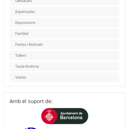
Destacats
Espectacles
Exposicions
Familiar
Festes i festivals
Tallers
Taula Rodona
Visites
Amb el suport de: