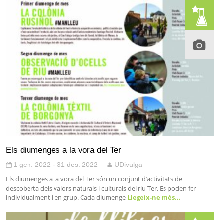
Els diumenges a la vora del Ter
1 gen. 2022 - 31 des. 2022
UDivulga
Els diumenges a la vora del Ter són un conjunt d’activitats de
descoberta dels valors naturals i culturals del riu Ter. Es poden fer
individualment i en grup. Cada diumenge
Llegeix-ne més…