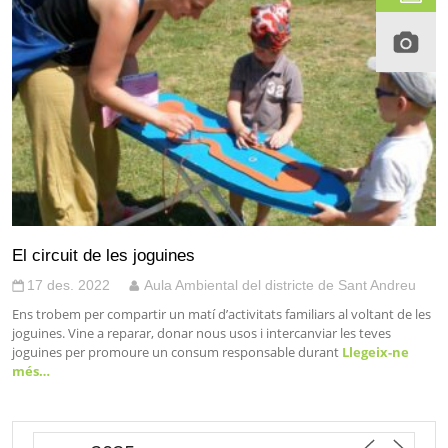
El circuit de les joguines
17 des. 2022
Aula Ambiental del districte de Sant Andreu
Ens trobem per compartir un matí d’activitats familiars al voltant de les
joguines. Vine a reparar, donar nous usos i intercanviar les teves
joguines per promoure un consum responsable durant
Llegeix-ne
més…