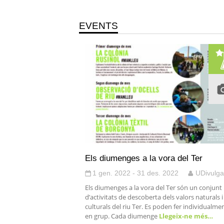
EVENTS
Els diumenges a la vora del Ter
1 gen. 2022 - 31 des. 2022
UDivulga
Els diumenges a la vora del Ter són un conjunt
d’activitats de descoberta dels valors naturals i
culturals del riu Ter. Es poden fer individualmen
en grup. Cada diumenge
Llegeix-ne més…