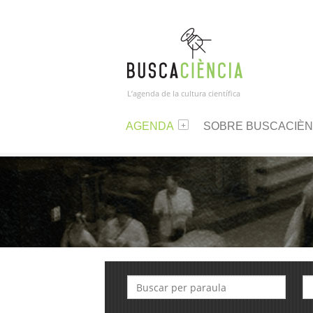
L’agenda de la cultura científica
AGENDA
SOBRE BUSCACIÈN