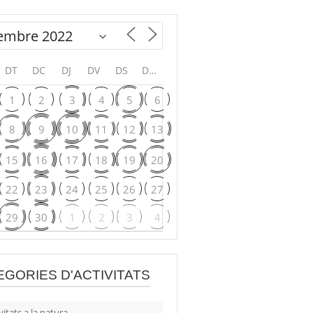
DT
DC
DJ
DV
DS
DG
1
2
3
4
5
6
8
9
10
11
12
13
15
16
17
18
19
20
22
23
24
25
26
27
29
30
1
2
3
4
EGORIES D'ACTIVITATS
vitats a la natura