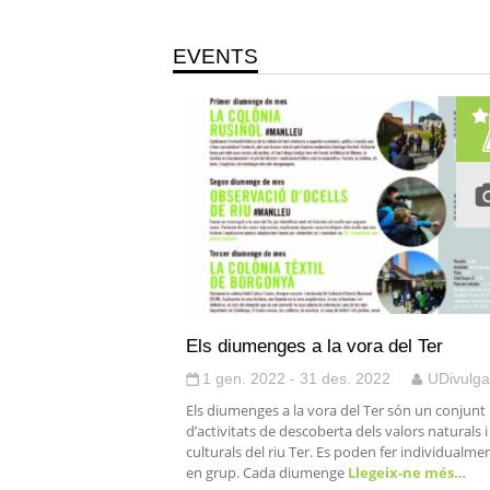
EVENTS
Els diumenges a la vora del Ter
1 gen. 2022 - 31 des. 2022
UDivulga
Els diumenges a la vora del Ter són un conjunt
d’activitats de descoberta dels valors naturals i
culturals del riu Ter. Es poden fer individualmen
en grup. Cada diumenge
Llegeix-ne més…