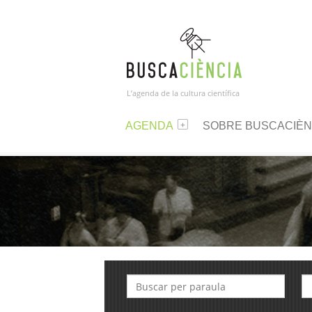
L’agenda de la cultura científica
AGENDA
SOBRE BUSCACIÈN