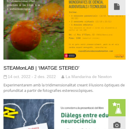
STEAMonLAB | ‘IMATGE STEREO’
14 oct. 2022 - 2 des. 2022
La Mandarina de Newton
Experimentarem amb la tridimensionalitat creant il·lusions òptiques de
profunditat a partir de fotografies estereoscòpiques.