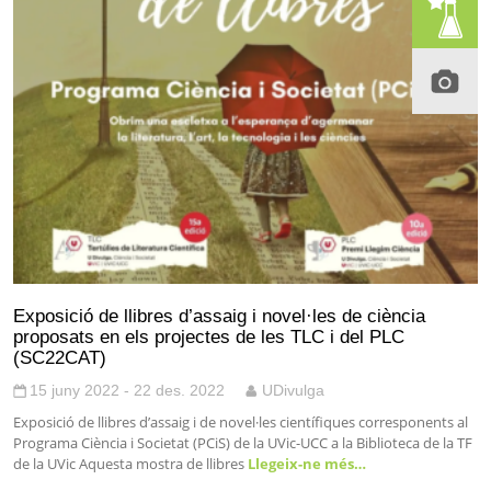
Exposició de llibres d’assaig i novel·les de ciència
proposats en els projectes de les TLC i del PLC
(SC22CAT)
15 juny 2022 - 22 des. 2022
UDivulga
Exposició de llibres d’assaig i de novel·les científiques corresponents al
Programa Ciència i Societat (PCiS) de la UVic-UCC a la Biblioteca de la TF
de la UVic Aquesta mostra de llibres
Llegeix-ne més…