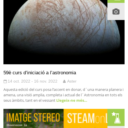
59è curs d’iniciació a l’astronomia
14 oct. 2022 - 16 nov. 2022
Aster
Aquesta edició del curs posa l’accent en donar, d´una manera planera i
amena, una visió amplia, completa i actual de l´Astronomia en tots els
seus àmbits, tant en el vessant
Llegeix-ne més…