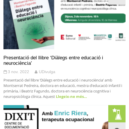
Presentació del llibre ‘Diàlegs entre educació i
neurociència’
3 nov. 2022
UDivulga
Presentació del llibre ‘Diàlegs entre educació i neurociència’ amb
Montserrat Pedreira, doctora en educació, mestra d’educació infantil i
primària, i Beatriz Fagundo, doctora en neurociència cognitiva i
neuropsicòloga clínica. Aquest
Llegeix-ne més…