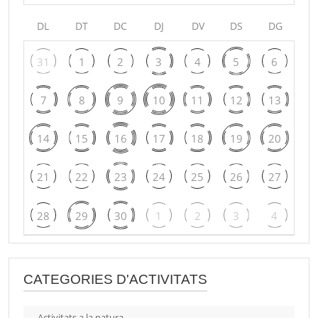
DL
DT
DC
DJ
DV
DS
DG
31
1
2
3
4
5
6
7
8
9
10
11
12
13
14
15
16
17
18
19
20
21
22
23
24
25
26
27
28
29
30
1
2
3
4
CATEGORIES D'ACTIVITATS
Activitats a la natura