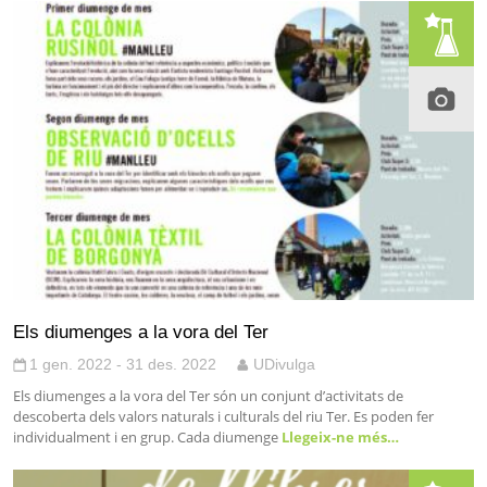
Els diumenges a la vora del Ter
1 gen. 2022 - 31 des. 2022
UDivulga
Els diumenges a la vora del Ter són un conjunt d’activitats de
descoberta dels valors naturals i culturals del riu Ter. Es poden fer
individualment i en grup. Cada diumenge
Llegeix-ne més…