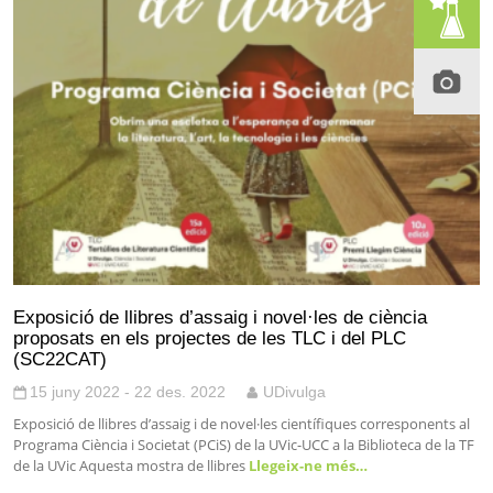
Exposició de llibres d’assaig i novel·les de ciència
proposats en els projectes de les TLC i del PLC
(SC22CAT)
15 juny 2022 - 22 des. 2022
UDivulga
Exposició de llibres d’assaig i de novel·les científiques corresponents al
Programa Ciència i Societat (PCiS) de la UVic-UCC a la Biblioteca de la TF
de la UVic Aquesta mostra de llibres
Llegeix-ne més…