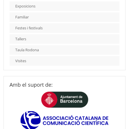
Exposicions
Familiar
Festes i festivals
Tallers
Taula Rodona
Visites
Amb el suport de: