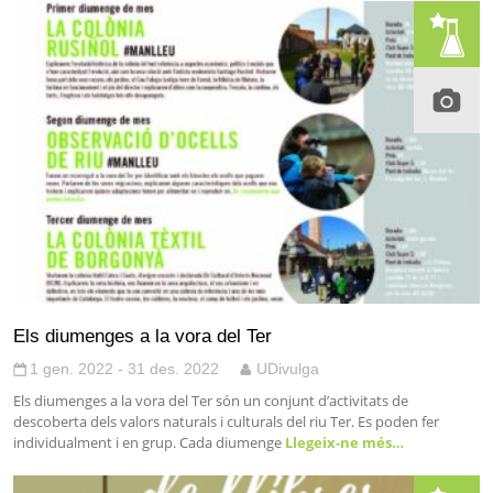
Els diumenges a la vora del Ter
1 gen. 2022 - 31 des. 2022
UDivulga
Els diumenges a la vora del Ter són un conjunt d’activitats de
descoberta dels valors naturals i culturals del riu Ter. Es poden fer
individualment i en grup. Cada diumenge
Llegeix-ne més…