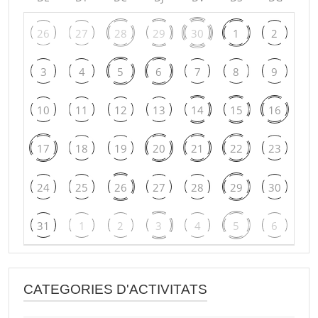
26
27
28
29
30
1
2
3
4
5
6
7
8
9
10
11
12
13
14
15
16
17
18
19
20
21
22
23
24
25
26
27
28
29
30
31
1
2
3
4
5
6
CATEGORIES D'ACTIVITATS