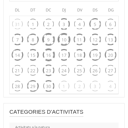
DL
DT
DC
DJ
DV
DS
DG
31
1
2
3
4
5
6
7
8
9
10
11
12
13
14
15
16
17
18
19
20
21
22
23
24
25
26
27
28
29
30
1
2
3
4
CATEGORIES D'ACTIVITATS
Activitats a la natura