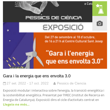
Gara i la energia que ens envolta 3.0
27 set. 2022 - 17 oct. 2022
Pessics de Ciencia
Exposició modular i interactiva sobre l’energia, la transició energètica i
la sostenibilitat energètica. Presentat per l’IREC (Institut de Recerca en
Energia de Catalunya). Exposició dins el cicle d’activitats centrat en
Llegeix-ne més…