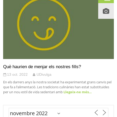
Què haurien de menjar els nostres fills?
13 oct. 2022
UDivulga
En els darrers anys la nostra societat ha experimentat grans canvis pel
que fa a l’alimentació. Les tradicions culinàries han estat substituïdes
per un nou estil de vida sedentari amb
Llegeix-ne més…