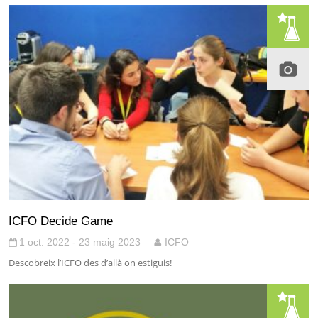
ICFO Decide Game
1 oct. 2022 - 23 maig 2023
ICFO
Descobreix l’ICFO des d’allà on estiguis!