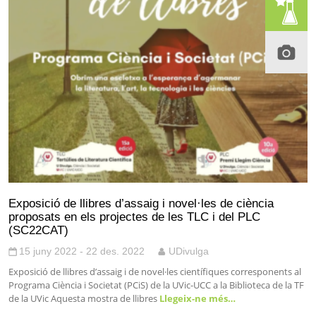
Exposició de llibres d’assaig i novel·les de ciència
proposats en els projectes de les TLC i del PLC
(SC22CAT)
15 juny 2022 - 22 des. 2022
UDivulga
Exposició de llibres d’assaig i de novel·les científiques corresponents al
Programa Ciència i Societat (PCiS) de la UVic-UCC a la Biblioteca de la TF
de la UVic Aquesta mostra de llibres
Llegeix-ne més…