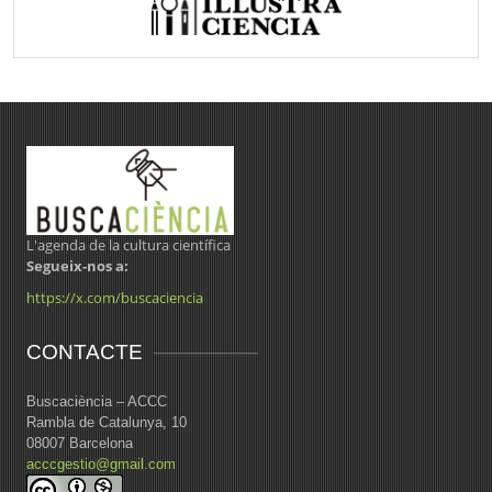
L'agenda de la cultura científica
Segueix-nos a:
https://x.com/buscaciencia
CONTACTE
Buscaciència – ACCC
Rambla de Catalunya, 10
08007 Barcelona
acccgestio@gmail.com