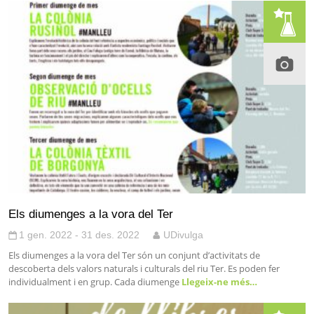
Els diumenges a la vora del Ter
1 gen. 2022 - 31 des. 2022
UDivulga
Els diumenges a la vora del Ter són un conjunt d’activitats de
descoberta dels valors naturals i culturals del riu Ter. Es poden fer
individualment i en grup. Cada diumenge
Llegeix-ne més…