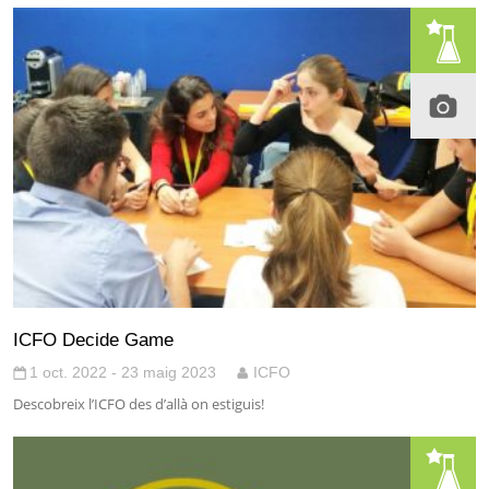
ICFO Decide Game
1 oct. 2022 - 23 maig 2023
ICFO
Descobreix l’ICFO des d’allà on estiguis!