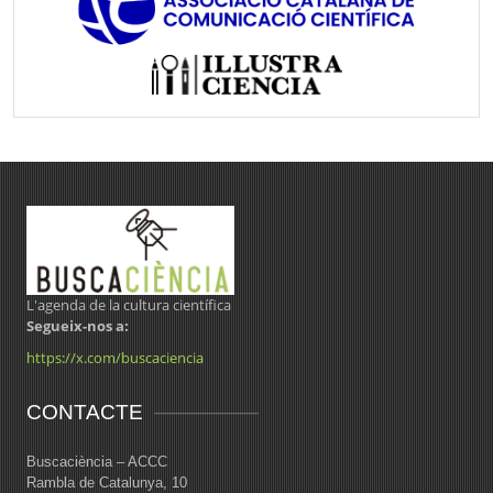
L'agenda de la cultura científica
Segueix-nos a:
https://x.com/buscaciencia
CONTACTE
Buscaciència – ACCC
Rambla de Catalunya, 10