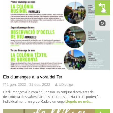
Els diumenges a la vora del Ter
1 gen. 2022 - 31 des. 2022
UDivulga
Els diumenges a la vora del Ter són un conjunt d’activitats de
descoberta dels valors naturals i culturals del riu Ter. Es poden fer
individualment i en grup. Cada diumenge
Llegeix-ne més…