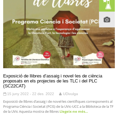
Exposició de llibres d’assaig i novel·les de ciència
proposats en els projectes de les TLC i del PLC
(SC22CAT)
15 juny 2022 - 22 des. 2022
UDivulga
Exposició de llibres d’assaig i de novel·les científiques corresponents al
Programa Ciència i Societat (PCiS) de la UVic-UCC a la Biblioteca de la TF
de la UVic Aquesta mostra de llibres
Llegeix-ne més…