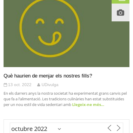
Què haurien de menjar els nostres fills?
13 oct. 2022
UDivulga
En els darrers anys la nostra societat ha experimentat grans canvis pel
que fa a l’alimentació. Les tradicions culinàries han estat substituïdes
per un nou estil de vida sedentari amb
Llegeix-ne més…