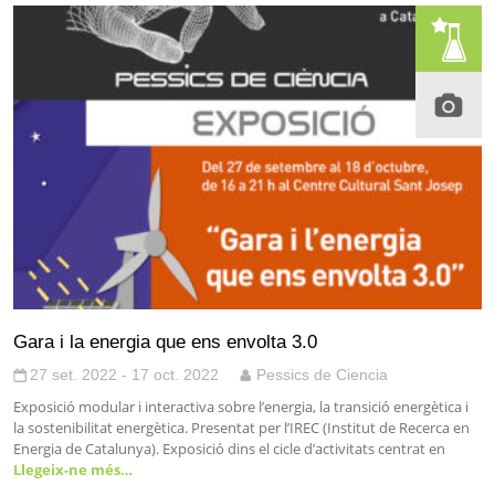
Gara i la energia que ens envolta 3.0
27 set. 2022 - 17 oct. 2022
Pessics de Ciencia
Exposició modular i interactiva sobre l’energia, la transició energètica i
la sostenibilitat energètica. Presentat per l’IREC (Institut de Recerca en
Energia de Catalunya). Exposició dins el cicle d’activitats centrat en
Llegeix-ne més…