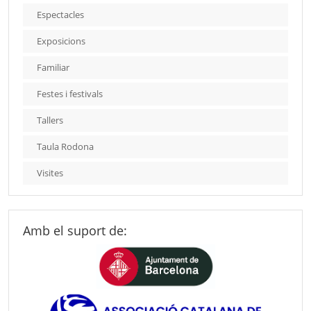
Espectacles
Exposicions
Familiar
Festes i festivals
Tallers
Taula Rodona
Visites
Amb el suport de: