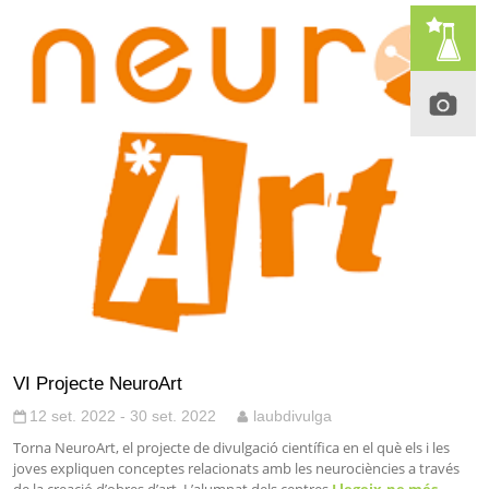
VI Projecte NeuroArt
12 set. 2022 - 30 set. 2022
laubdivulga
Torna NeuroArt, el projecte de divulgació científica en el què els i les
joves expliquen conceptes relacionats amb les neurociències a través