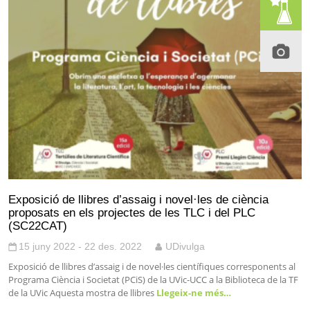
Exposició de llibres d’assaig i novel·les de ciència
proposats en els projectes de les TLC i del PLC
(SC22CAT)
15 juny 2022 - 22 des. 2022
UDivulga
Exposició de llibres d’assaig i de novel·les científiques corresponents al
Programa Ciència i Societat (PCiS) de la UVic-UCC a la Biblioteca de la TF
de la UVic Aquesta mostra de llibres
Llegeix-ne més…