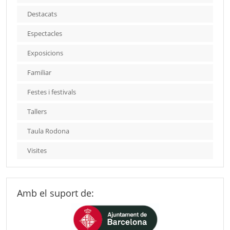
Destacats
Espectacles
Exposicions
Familiar
Festes i festivals
Tallers
Taula Rodona
Visites
Amb el suport de: