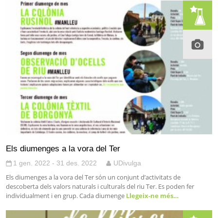
Els diumenges a la vora del Ter
1 gen. 2022 - 31 des. 2022
UDivulga
Els diumenges a la vora del Ter són un conjunt d’activitats de
descoberta dels valors naturals i culturals del riu Ter. Es poden fer
individualment i en grup. Cada diumenge
Llegeix-ne més…