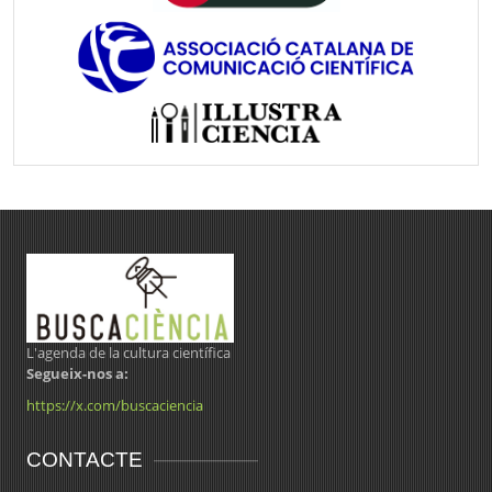
L'agenda de la cultura científica
Segueix-nos a:
https://x.com/buscaciencia
CONTACTE