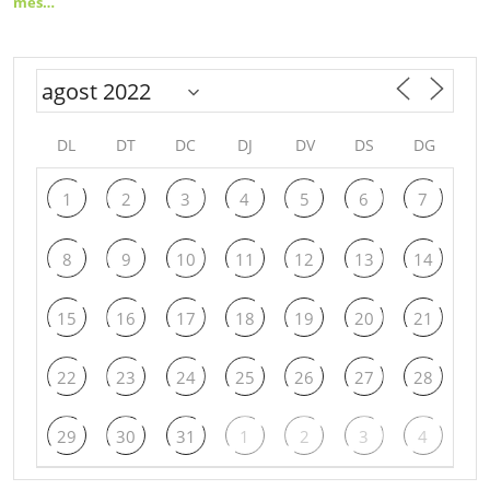
més…
DL
DT
DC
DJ
DV
DS
DG
1
2
3
4
5
6
7
8
9
10
11
12
13
14
15
16
17
18
19
20
21
22
23
24
25
26
27
28
29
30
31
1
2
3
4