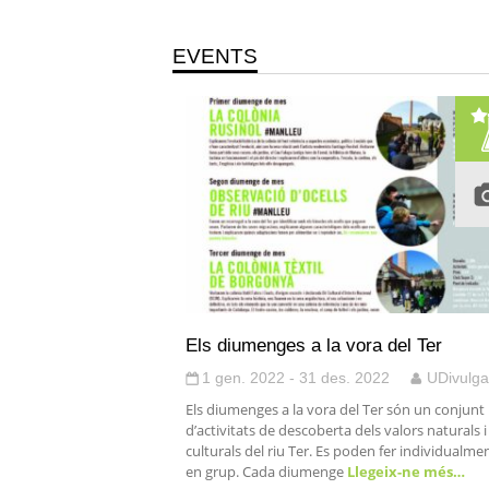
EVENTS
Els diumenges a la vora del Ter
1 gen. 2022 - 31 des. 2022
UDivulga
Els diumenges a la vora del Ter són un conjunt
d’activitats de descoberta dels valors naturals i
culturals del riu Ter. Es poden fer individualmen
en grup. Cada diumenge
Llegeix-ne més…