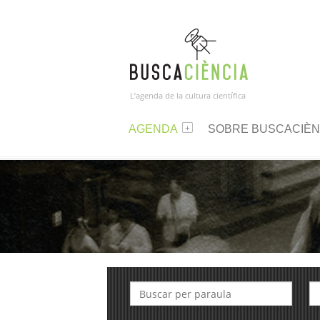
L’agenda de la cultura científica
AGENDA
SOBRE BUSCACIÈN