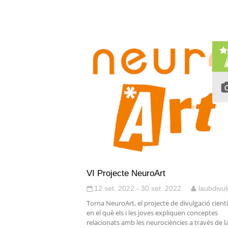
VI Projecte NeuroArt
12 set. 2022 - 30 set. 2022
laubdivu
Torna NeuroArt, el projecte de divulgació cientí
en el què els i les joves expliquen conceptes
relacionats amb les neurociències a través de l