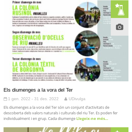
Els diumenges a la vora del Ter
1 gen. 2022 - 31 des. 2022
UDivulga
Els diumenges a la vora del Ter són un conjunt d’activitats de
descoberta dels valors naturals i culturals del riu Ter. Es poden fer
individualment i en grup. Cada diumenge
Llegeix-ne més…