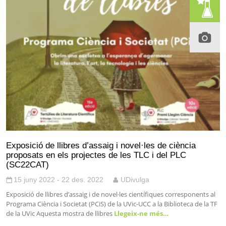
Exposició de llibres d’assaig i novel·les de ciència
proposats en els projectes de les TLC i del PLC
(SC22CAT)
15 juny 2022 - 22 des. 2022
UDivulga
Exposició de llibres d’assaig i de novel·les científiques corresponents al
Programa Ciència i Societat (PCiS) de la UVic-UCC a la Biblioteca de la TF
de la UVic Aquesta mostra de llibres
Llegeix-ne més…