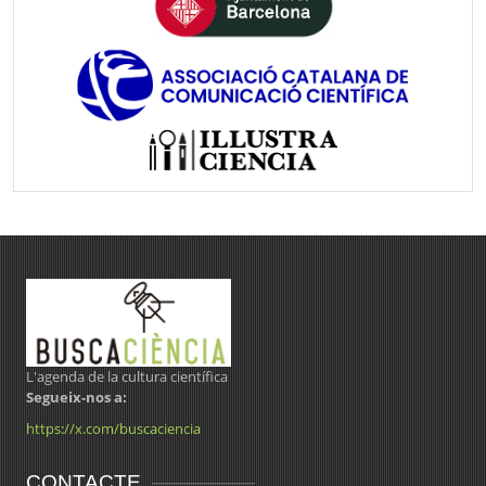
L'agenda de la cultura científica
Segueix-nos a:
https://x.com/buscaciencia
CONTACTE