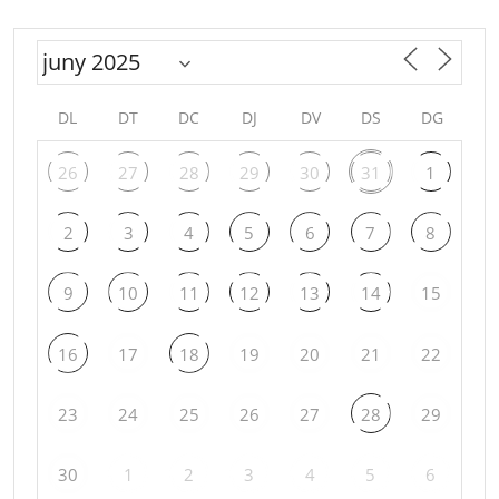
DL
DT
DC
DJ
DV
DS
DG
26
27
28
29
30
31
1
2
3
4
5
6
7
8
9
10
11
12
13
14
15
16
17
18
19
20
21
22
23
24
25
26
27
28
29
30
1
2
3
4
5
6