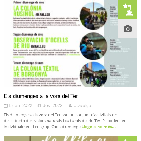
Els diumenges a la vora del Ter
1 gen. 2022 - 31 des. 2022
UDivulga
Els diumenges a la vora del Ter són un conjunt d’activitats de
descoberta dels valors naturals i culturals del riu Ter. Es poden fer
individualment i en grup. Cada diumenge
Llegeix-ne més…