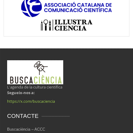
L'agenda de la cultura científica
Segueix-nos a:
https://x.com/buscaciencia
CONTACTE
Buscaciència – ACCC