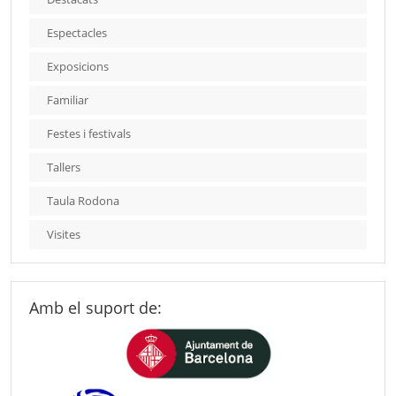
Espectacles
Exposicions
Familiar
Festes i festivals
Tallers
Taula Rodona
Visites
Amb el suport de: