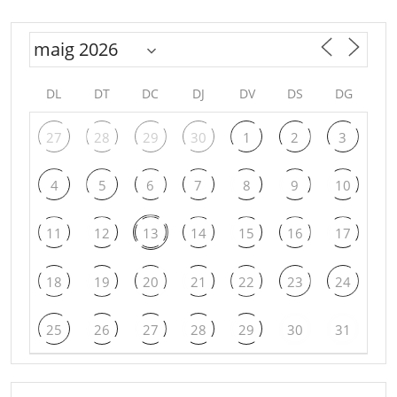
DL
DT
DC
DJ
DV
DS
DG
27
28
29
30
1
2
3
4
5
6
7
8
9
10
11
12
13
14
15
16
17
18
19
20
21
22
23
24
25
26
27
28
29
30
31