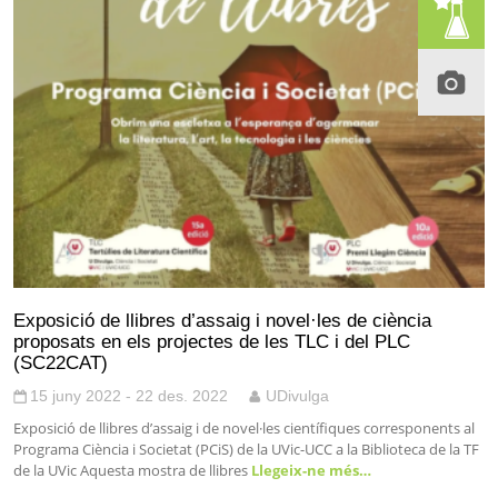
Exposició de llibres d’assaig i novel·les de ciència
proposats en els projectes de les TLC i del PLC
(SC22CAT)
15 juny 2022 - 22 des. 2022
UDivulga
Exposició de llibres d’assaig i de novel·les científiques corresponents al
Programa Ciència i Societat (PCiS) de la UVic-UCC a la Biblioteca de la TF
de la UVic Aquesta mostra de llibres
Llegeix-ne més…