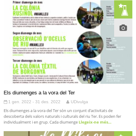
Els diumenges a la vora del Ter
1 gen. 2022 - 31 des. 2022
UDivulga
Els diumenges a la vora del Ter són un conjunt d’activitats de
descoberta dels valors naturals i culturals del riu Ter. Es poden fer
individualment i en grup. Cada diumenge
Llegeix-ne més…