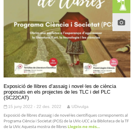
Exposició de llibres d’assaig i novel·les de ciència
proposats en els projectes de les TLC i del PLC
(SC22CAT)
15 juny 2022 - 22 des. 2022
UDivulga
Exposició de llibres d’assaig i de novel·les científiques corresponents al
Programa Ciència i Societat (PCiS) de la UVic-UCC a la Biblioteca de la TF
de la UVic Aquesta mostra de llibres
Llegeix-ne més…