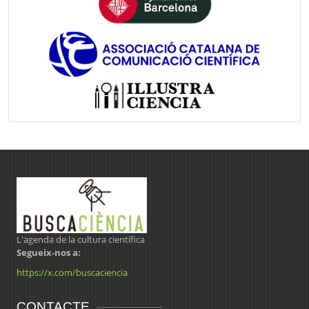
L'agenda de la cultura científica
Segueix-nos a:
https://x.com/buscaciencia
CONTACTE