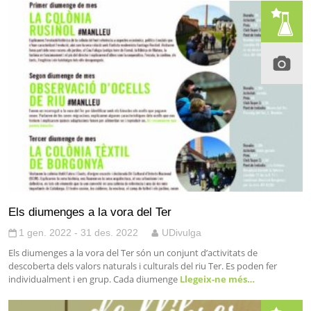
Els diumenges a la vora del Ter
1 gen. 2022 - 31 des. 2022
UDivulga
Els diumenges a la vora del Ter són un conjunt d’activitats de
descoberta dels valors naturals i culturals del riu Ter. Es poden fer
individualment i en grup. Cada diumenge
Llegeix-ne més…