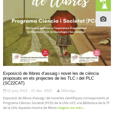
Exposició de llibres d’assaig i novel·les de ciència
proposats en els projectes de les TLC i del PLC
(SC22CAT)
15 juny 2022 - 22 des. 2022
UDivulga
Exposició de llibres d’assaig i de novel·les científiques corresponents al
Programa Ciència i Societat (PCiS) de la UVic-UCC a la Biblioteca de la TF
de la UVic Aquesta mostra de llibres
Llegeix-ne més…