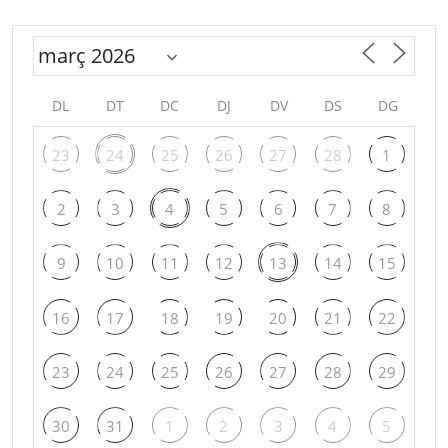
DL
DT
DC
DJ
DV
DS
DG
23
24
25
26
27
28
1
2
3
4
5
6
7
8
9
10
11
12
13
14
15
16
17
18
19
20
21
22
23
24
25
26
27
28
29
30
31
1
2
3
4
5