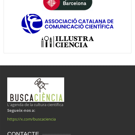
L'agenda de la cultura científica
Segueix-nos a:
https://x.com/buscaciencia
CONTACTE