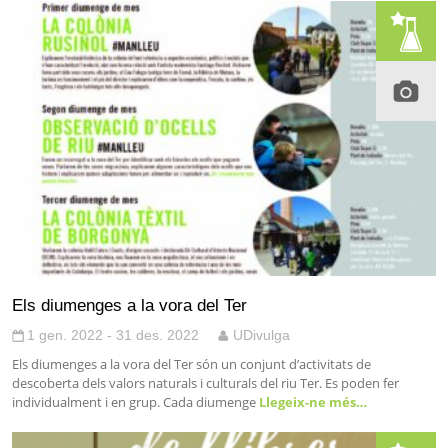
Els diumenges a la vora del Ter
1 gen. 2022 - 31 des. 2022
UDivulga
Els diumenges a la vora del Ter són un conjunt d’activitats de
descoberta dels valors naturals i culturals del riu Ter. Es poden fer
individualment i en grup. Cada diumenge
Llegeix-ne més…