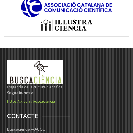
L'agenda de la cultura científica
Segueix-nos a:
https://x.com/buscaciencia
CONTACTE
Buscaciència – ACCC