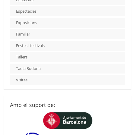
Espectacles
Exposicions
Familiar
Festes i festivals
Tallers
Taula Rodona
Visites
Amb el suport de: