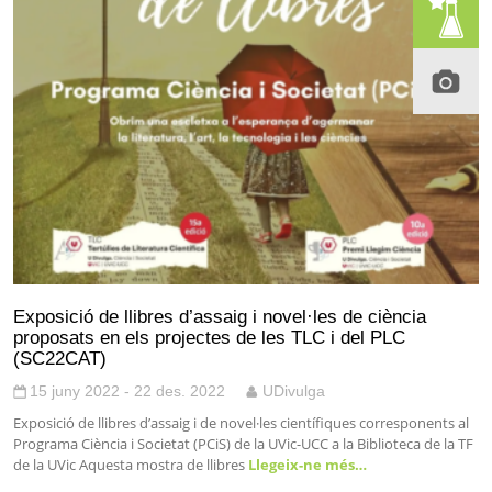
Exposició de llibres d’assaig i novel·les de ciència
proposats en els projectes de les TLC i del PLC
(SC22CAT)
15 juny 2022 - 22 des. 2022
UDivulga
Exposició de llibres d’assaig i de novel·les científiques corresponents al
Programa Ciència i Societat (PCiS) de la UVic-UCC a la Biblioteca de la TF
de la UVic Aquesta mostra de llibres
Llegeix-ne més…