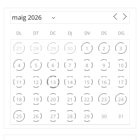
DL
DT
DC
DJ
DV
DS
DG
27
28
29
30
1
2
3
4
5
6
7
8
9
10
11
12
13
14
15
16
17
18
19
20
21
22
23
24
25
26
27
28
29
30
31