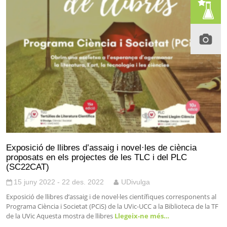
Exposició de llibres d’assaig i novel·les de ciència
proposats en els projectes de les TLC i del PLC
(SC22CAT)
15 juny 2022 - 22 des. 2022
UDivulga
Exposició de llibres d’assaig i de novel·les científiques corresponents al
Programa Ciència i Societat (PCiS) de la UVic-UCC a la Biblioteca de la TF
de la UVic Aquesta mostra de llibres
Llegeix-ne més…