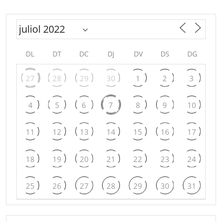
DL
DT
DC
DJ
DV
DS
DG
27
28
29
30
1
2
3
4
5
6
7
8
9
10
11
12
13
14
15
16
17
18
19
20
21
22
23
24
25
26
27
28
29
30
31