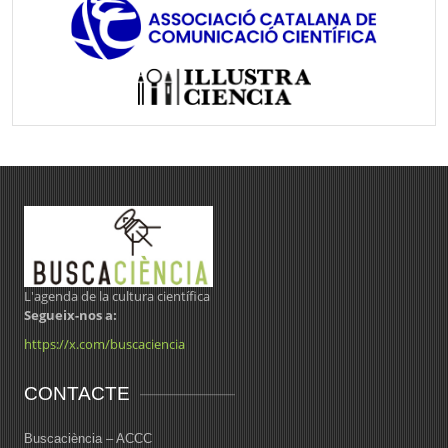
L'agenda de la cultura científica
Segueix-nos a:
https://x.com/buscaciencia
CONTACTE
Buscaciència – ACCC