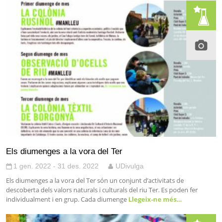
Els diumenges a la vora del Ter
1 gen. 2022 - 31 des. 2022
UDivulga
Els diumenges a la vora del Ter són un conjunt d’activitats de
descoberta dels valors naturals i culturals del riu Ter. Es poden fer
individualment i en grup. Cada diumenge
Llegeix-ne més…