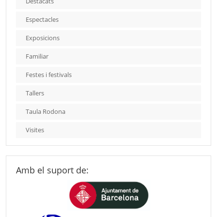
Destacats
Espectacles
Exposicions
Familiar
Festes i festivals
Tallers
Taula Rodona
Visites
Amb el suport de: