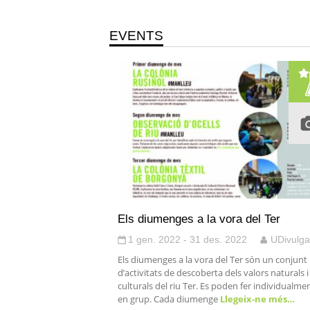
EVENTS
Els diumenges a la vora del Ter
1 gen. 2022 - 31 des. 2022
UDivulga
Els diumenges a la vora del Ter són un conjunt
d’activitats de descoberta dels valors naturals i
culturals del riu Ter. Es poden fer individualmen
en grup. Cada diumenge
Llegeix-ne més…