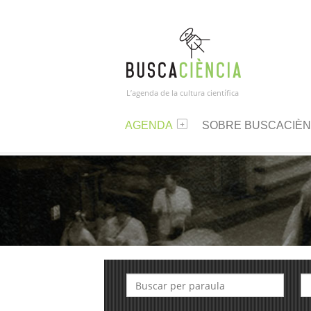
L’agenda de la cultura científica
AGENDA
SOBRE BUSCACIÈN