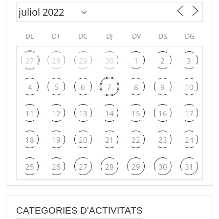
DL
DT
DC
DJ
DV
DS
DG
27
28
29
30
1
2
3
4
5
6
7
8
9
10
11
12
13
14
15
16
17
18
19
20
21
22
23
24
25
26
27
28
29
30
31
CATEGORIES D'ACTIVITATS