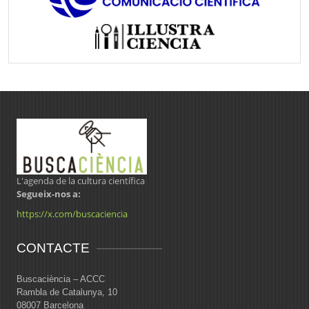
L'agenda de la cultura científica
Segueix-nos a:
https://x.com/buscaciencia
CONTACTE
Buscaciència – ACCC
Rambla de Catalunya, 10
08007 Barcelona