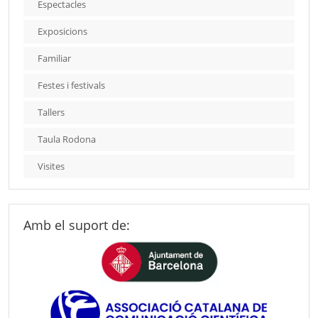
Espectacles
Exposicions
Familiar
Festes i festivals
Tallers
Taula Rodona
Visites
Amb el suport de: