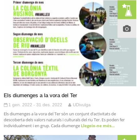
Els diumenges a la vora del Ter
1 gen. 2022 - 31 des. 2022
UDivulga
Els diumenges a la vora del Ter són un conjunt d’activitats de
descoberta dels valors naturals i culturals del riu Ter. Es poden fer
individualment i en grup. Cada diumenge
Llegeix-ne més…