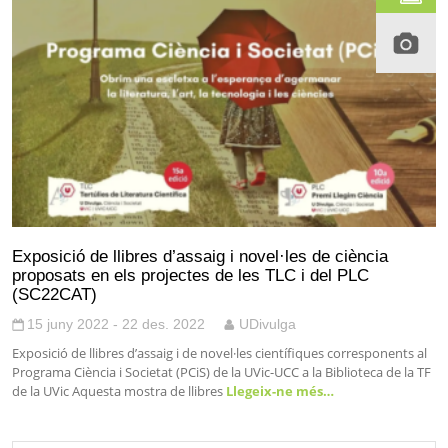
Exposició de llibres d’assaig i novel·les de ciència
proposats en els projectes de les TLC i del PLC
(SC22CAT)
15 juny 2022 - 22 des. 2022
UDivulga
Exposició de llibres d’assaig i de novel·les científiques corresponents al
Programa Ciència i Societat (PCiS) de la UVic-UCC a la Biblioteca de la TF
de la UVic Aquesta mostra de llibres
Llegeix-ne més…