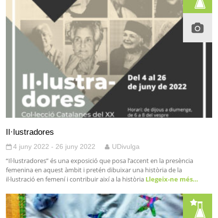
Il·lustradores
4 juny 2022 - 26 juny 2022
UDivulga
“Il·lustradores” és una exposició que posa l’accent en la presència
femenina en aquest àmbit i pretén dibuixar una història de la
il·lustració en femení i contribuir així a la història
Llegeix-ne més…