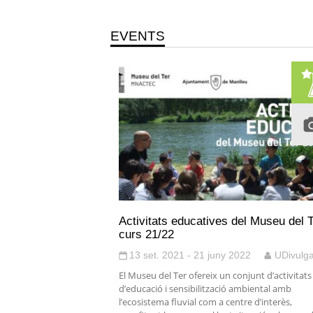
EVENTS
Activitats educatives del Museu del T
curs 21/22
13 set. 2021 - 21 juny 2022
UDivulg
El Museu del Ter ofereix un conjunt d’activitats
d’educació i sensibilització ambiental amb
l’ecosistema fluvial com a centre d’interès,