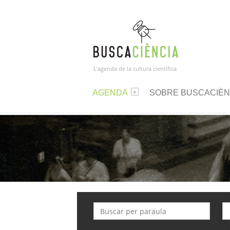
L’agenda de la cultura científica
AGENDA
SOBRE BUSCACIÈN