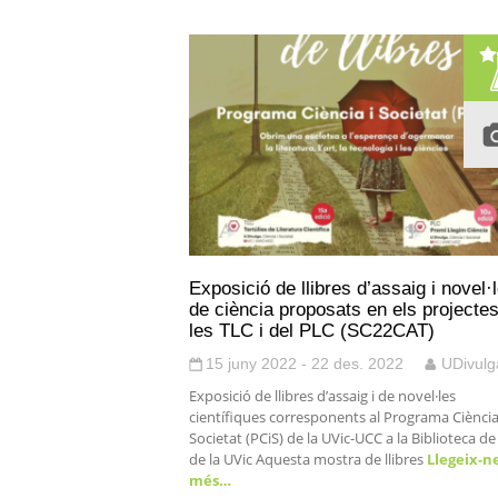
Exposició de llibres d’assaig i novel·
de ciència proposats en els projecte
les TLC i del PLC (SC22CAT)
15 juny 2022 - 22 des. 2022
UDivulg
Exposició de llibres d’assaig i de novel·les
científiques corresponents al Programa Ciència
Societat (PCiS) de la UVic-UCC a la Biblioteca de
de la UVic Aquesta mostra de llibres
Llegeix-n
més…