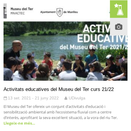
Activitats educatives del Museu del Ter curs 21/22
13 set. 2021 - 21 juny 2022
UDivulga
El Museu del Ter ofereix un conjunt d’activitats d’educació i
sensibilització ambiental amb l’ecosistema fluvial com a centre
d’interès, aprofitant la seva excel·lent situació, a la vora del riu Ter.
Llegeix-ne més…