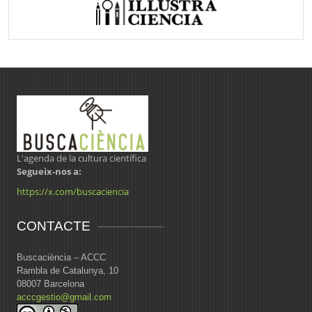
L'agenda de la cultura científica
Segueix-nos a:
https://x.com/buscaciencia
CONTACTE
Buscaciència – ACCC
Rambla de Catalunya, 10
08007 Barcelona
acccgestio@gmail.com