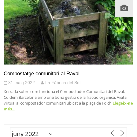
Compostatge comunitari al Raval
31 maig 2022
La Fàbrica del Sol
Xerrada sobre com funciona el Compostador Comunitari del Raval.
Cuidem Barcelona amb una bona gestió de la fracció orgànica. Visita
virtual al compostador comunitari ubicat a la plaça de Folch
Llegeix-ne
més…