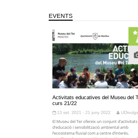
EVENTS
Activitats educatives del Museu del T
curs 21/22
13 set. 2021 - 21 juny 2022
UDivulg
El Museu del Ter ofereix un conjunt d’activitats
d’educació i sensibilització ambiental amb
l’ecosistema fluvial com a centre d’interès,