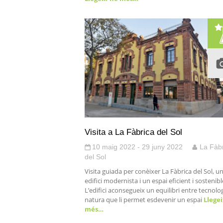
Visita a La Fàbrica del Sol
10 maig 2022 - 29 juny 2022
La Fàb
del Sol
Visita guiada per conèixer La Fàbrica del Sol, u
edifici modernista i un espai eficient i sostenibl
L’edifici aconsegueix un equilibri entre tecnolog
natura que li permet esdevenir un espai
Llegei
més…