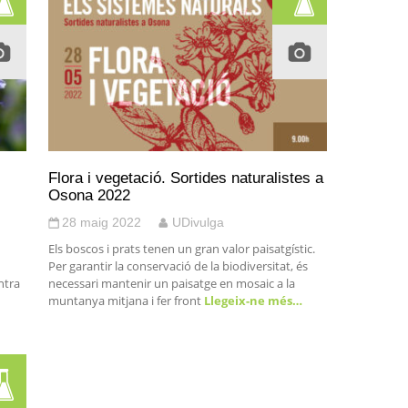
Flora i vegetació. Sortides naturalistes a
Osona 2022
28 maig 2022
UDivulga
Els boscos i prats tenen un gran valor paisatgístic.
Per garantir la conservació de la biodiversitat, és
ontra
necessari mantenir un paisatge en mosaic a la
muntanya mitjana i fer front
Llegeix-ne més…