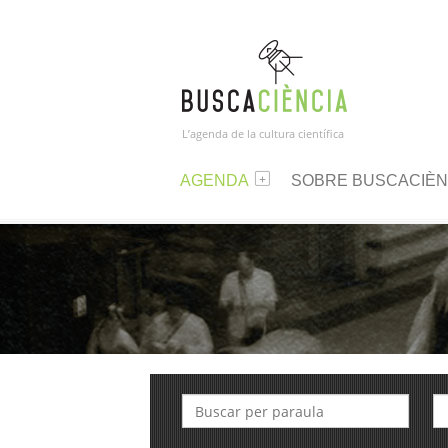
L’agenda de la cultura científica
AGENDA
SOBRE BUSCACIÈN