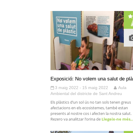
Exposició: No volem una salut de plà
3 maig 2022 - 15 maig 2022
Aula
Ambiental del districte de Sant Andreu
Els plàstics d’un sol ús no tan sols tenen greus
afectacions en els ecosistemes, també estan
presents al nostre cos i afecten la nostra salut.
Rezero va analitzar l’orina de
Llegeix-ne més