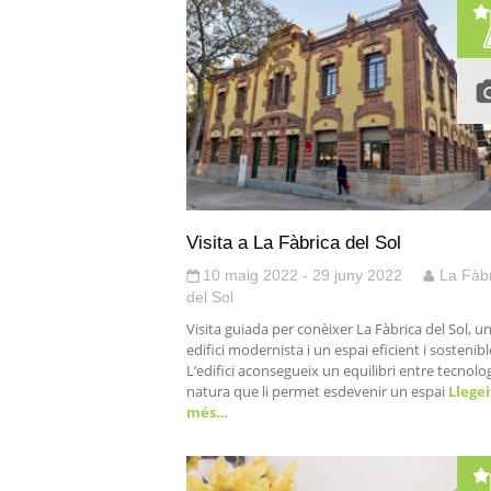
Visita a La Fàbrica del Sol
10 maig 2022 - 29 juny 2022
La Fàb
del Sol
Visita guiada per conèixer La Fàbrica del Sol, u
edifici modernista i un espai eficient i sostenibl
L’edifici aconsegueix un equilibri entre tecnolog
natura que li permet esdevenir un espai
Llegei
més…