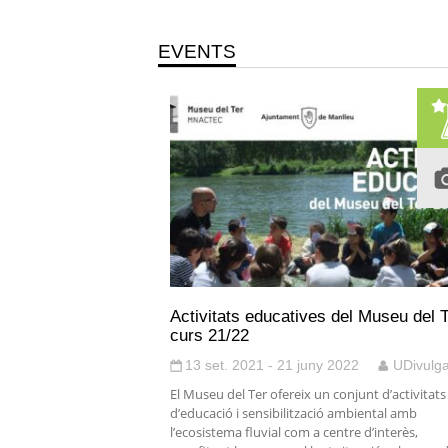
EVENTS
Activitats educatives del Museu del T
curs 21/22
13 set. 2021 - 21 juny 2022
UDivulg
El Museu del Ter ofereix un conjunt d’activitats
d’educació i sensibilització ambiental amb
l’ecosistema fluvial com a centre d’interès,