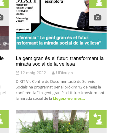
de
La gent gran és el futur: transformant la
mirada social de la vellesa
12 maig 2022
UDivulga
DIXIT Vic Centre de Documentació de Serveis
l
Socials ha programat per al pròxim 12 de maig la
 pel
conferència “La gent gran és el futur: transformant
la mirada social de la
Llegeix-ne més…