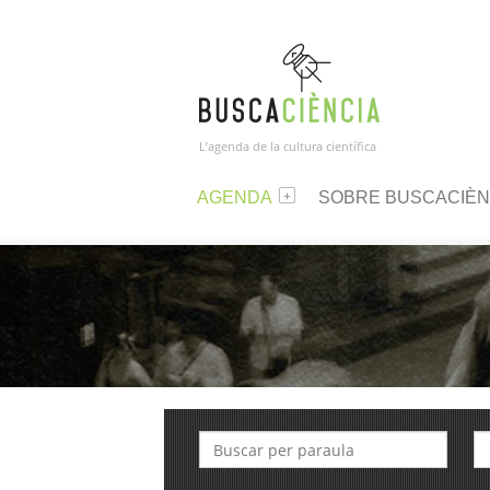
L’agenda de la cultura científica
AGENDA
SOBRE BUSCACIÈN