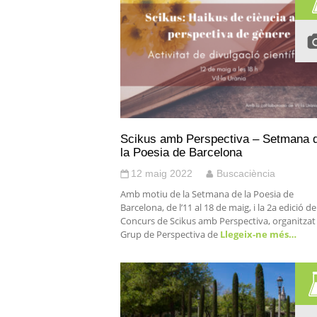
Scikus amb Perspectiva – Setmana 
la Poesia de Barcelona
12 maig 2022
Buscaciència
Amb motiu de la Setmana de la Poesia de
Barcelona, de l’11 al 18 de maig, i la 2a edició de
Concurs de Scikus amb Perspectiva, organitzat
Grup de Perspectiva de
Llegeix-ne més…