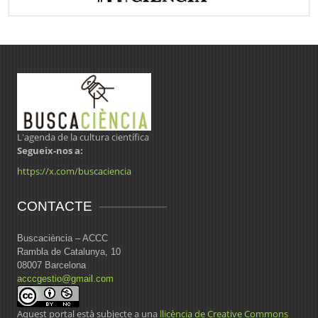
L'agenda de la cultura científica
Segueix-nos a:
https://x.com/buscaciencia
CONTACTE
Buscaciència – ACCC
Rambla de Catalunya, 10
08007 Barcelona
acccgestio@gmail.com
Aquest portal està subjecte a una
llicència de Creative Commons