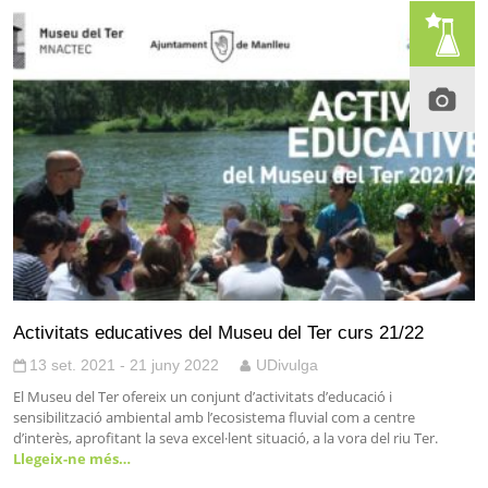
Activitats educatives del Museu del Ter curs 21/22
13 set. 2021 - 21 juny 2022
UDivulga
El Museu del Ter ofereix un conjunt d’activitats d’educació i
sensibilització ambiental amb l’ecosistema fluvial com a centre
d’interès, aprofitant la seva excel·lent situació, a la vora del riu Ter.
Llegeix-ne més…