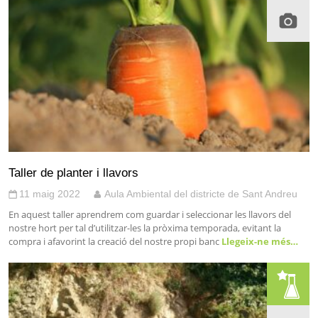
Taller de planter i llavors
11 maig 2022
Aula Ambiental del districte de Sant Andreu
En aquest taller aprendrem com guardar i seleccionar les llavors del
nostre hort per tal d’utilitzar-les la pròxima temporada, evitant la
compra i afavorint la creació del nostre propi banc
Llegeix-ne més…