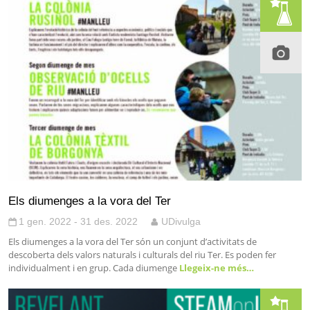
Els diumenges a la vora del Ter
1 gen. 2022 - 31 des. 2022
UDivulga
Els diumenges a la vora del Ter són un conjunt d’activitats de
descoberta dels valors naturals i culturals del riu Ter. Es poden fer
individualment i en grup. Cada diumenge
Llegeix-ne més…