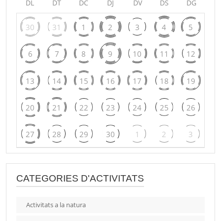
DL
DT
DC
DJ
DV
DS
DG
30
31
1
2
3
4
5
6
7
8
9
10
11
12
13
14
15
16
17
18
19
20
21
22
23
24
25
26
27
28
29
30
1
2
3
CATEGORIES D'ACTIVITATS
Activitats a la natura