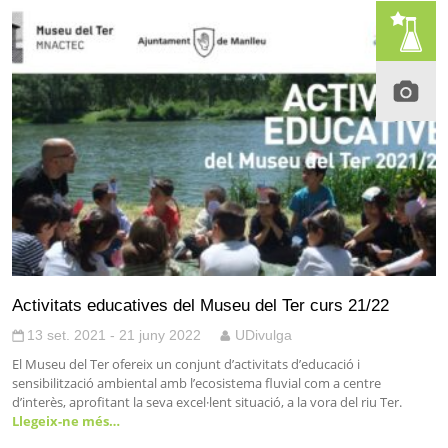
Activitats educatives del Museu del Ter curs 21/22
13 set. 2021 - 21 juny 2022
UDivulga
El Museu del Ter ofereix un conjunt d’activitats d’educació i
sensibilització ambiental amb l’ecosistema fluvial com a centre
d’interès, aprofitant la seva excel·lent situació, a la vora del riu Ter.
Llegeix-ne més…