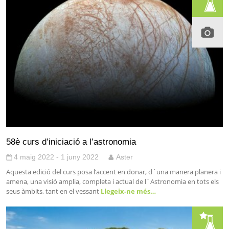
58è curs d’iniciació a l’astronomia
4 maig 2022 - 1 juny 2022
Aster
Aquesta edició del curs posa l’accent en donar, d´una manera planera i
amena, una visió amplia, completa i actual de l´Astronomia en tots els
seus àmbits, tant en el vessant
Llegeix-ne més…