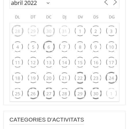
DL
DT
DC
DJ
DV
DS
DG
28
29
30
31
1
2
3
4
5
6
7
8
9
10
11
12
13
14
15
16
17
18
19
20
21
22
23
24
25
26
27
28
29
30
1
CATEGORIES D'ACTIVITATS