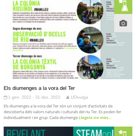
Els diumenges a la vora del Ter
1 gen. 2022 - 31 des. 2022
UDivulga
Els diumenges a la vora del Ter són un conjunt d’activitats de
descoberta dels valors naturals i culturals del riu Ter. Es poden fer
individualment i en grup. Cada diumenge
Llegeix-ne més…