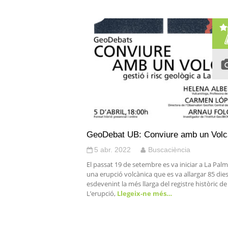
GeoDebat UB: Conviure amb un Volc
5 abr. 2022
Buscaciència
El passat 19 de setembre es va iniciar a La Pal
una erupció volcànica que es va allargar 85 dies
esdevenint la més llarga del registre històric de l’
L’erupció,
Llegeix-ne més…