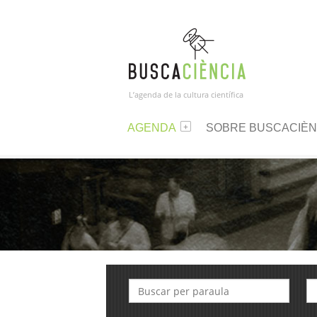
L’agenda de la cultura científica
AGENDA
SOBRE BUSCACIÈN