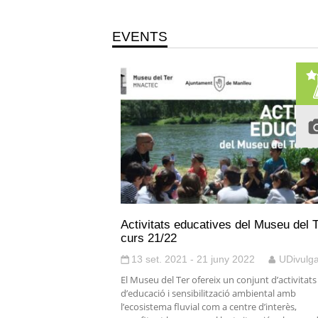
EVENTS
Activitats educatives del Museu del T
curs 21/22
13 set. 2021 - 21 juny 2022
UDivulg
El Museu del Ter ofereix un conjunt d’activitats
d’educació i sensibilització ambiental amb
l’ecosistema fluvial com a centre d’interès,