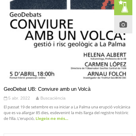
GeoDebat UB: Conviure amb un Volcà
5 abr. 2022
Buscaciència
El passat 19 de setembre es va iniciar a La Palma una erupció volcànica
que es va allargar 85 dies, esdevenint la més llarga del registre històric
de l’illa. L’erupció,
Llegeix-ne més…