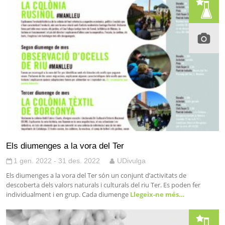
Els diumenges a la vora del Ter
1 gen. 2022 - 31 des. 2022
UDivulga
Els diumenges a la vora del Ter són un conjunt d’activitats de
descoberta dels valors naturals i culturals del riu Ter. Es poden fer
individualment i en grup. Cada diumenge
Llegeix-ne més…