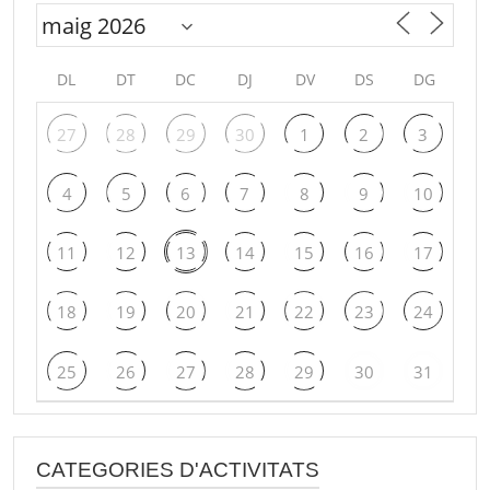
DL
DT
DC
DJ
DV
DS
DG
27
28
29
30
1
2
3
4
5
6
7
8
9
10
11
12
13
14
15
16
17
18
19
20
21
22
23
24
25
26
27
28
29
30
31
CATEGORIES D'ACTIVITATS