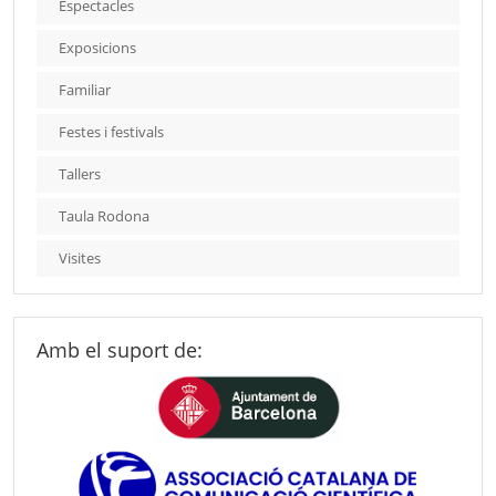
Espectacles
Exposicions
Familiar
Festes i festivals
Tallers
Taula Rodona
Visites
Amb el suport de: