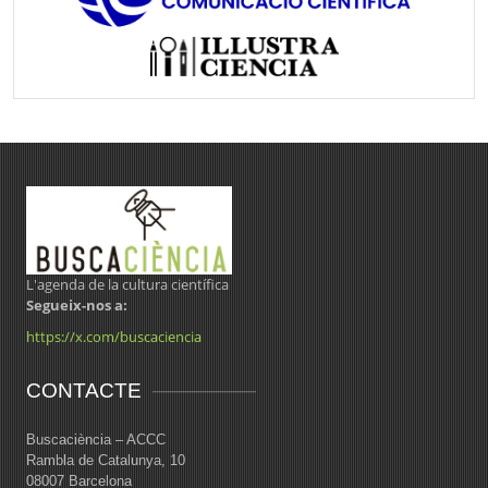
L'agenda de la cultura científica
Segueix-nos a:
https://x.com/buscaciencia
CONTACTE
Buscaciència – ACCC
Rambla de Catalunya, 10
08007 Barcelona