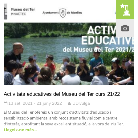
Activitats educatives del Museu del Ter curs 21/22
13 set. 2021 - 21 juny 2022
UDivulga
El Museu del Ter ofereix un conjunt d’activitats d’educació i
sensibilització ambiental amb l’ecosistema fluvial com a centre
d’interès, aprofitant la seva excel·lent situació, a la vora del riu Ter.
Llegeix-ne més…