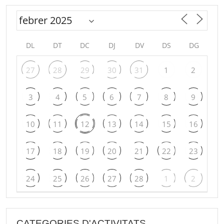
DL
DT
DC
DJ
DV
DS
DG
27
28
29
30
31
1
2
3
4
5
6
7
8
9
10
11
12
13
14
15
16
17
18
19
20
21
22
23
24
25
26
27
28
1
2
CATEGORIES D'ACTIVITATS