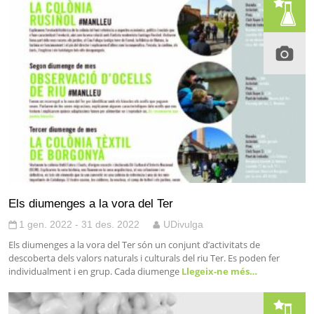
Els diumenges a la vora del Ter
1 gen. 2022 - 31 des. 2022
UDivulga
Els diumenges a la vora del Ter són un conjunt d’activitats de
descoberta dels valors naturals i culturals del riu Ter. Es poden fer
individualment i en grup. Cada diumenge
Llegeix-ne més…