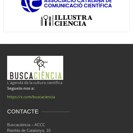
L'agenda de la cultura científica
Segueix-nos a:
https://x.com/buscaciencia
CONTACTE
Buscaciència – ACCC
Rambla de Catalunya, 10