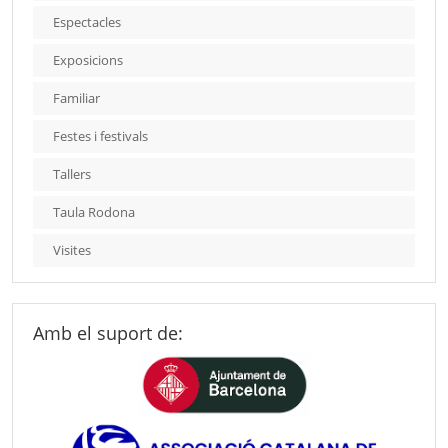
Espectacles
Exposicions
Familiar
Festes i festivals
Tallers
Taula Rodona
Visites
Amb el suport de: