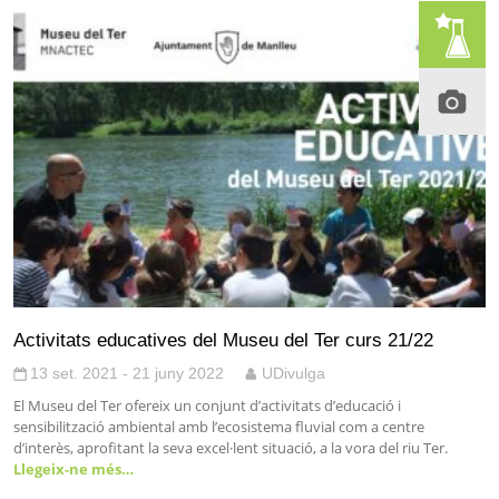
Activitats educatives del Museu del Ter curs 21/22
13 set. 2021 - 21 juny 2022
UDivulga
El Museu del Ter ofereix un conjunt d’activitats d’educació i
sensibilització ambiental amb l’ecosistema fluvial com a centre
d’interès, aprofitant la seva excel·lent situació, a la vora del riu Ter.
Llegeix-ne més…